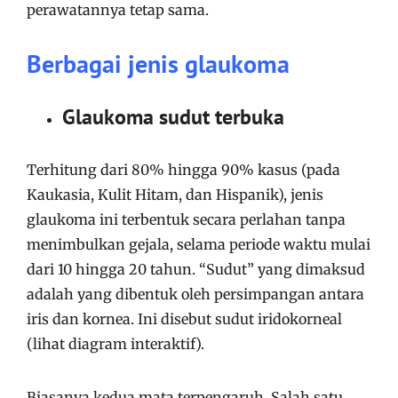
perawatannya tetap sama.
Berbagai jenis glaukoma
Glaukoma sudut terbuka
Terhitung dari 80% hingga 90% kasus (pada
Kaukasia, Kulit Hitam, dan Hispanik), jenis
glaukoma ini terbentuk secara perlahan tanpa
menimbulkan gejala, selama periode waktu mulai
dari 10 hingga 20 tahun. “Sudut” yang dimaksud
adalah yang dibentuk oleh persimpangan antara
iris dan kornea. Ini disebut sudut iridokorneal
(lihat diagram interaktif).
Biasanya kedua mata terpengaruh. Salah satu