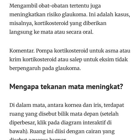
Mengambil obat-obatan tertentu juga
meningkatkan risiko glaukoma. Ini adalah kasus,
misalnya, kortikosteroid yang diberikan
langsung ke mata atau secara oral.
Komentar. Pompa kortikosteroid untuk asma atau
krim kortikosteroid atau salep untuk eksim tidak
berpengaruh pada glaukoma.
Mengapa tekanan mata meningkat?
Di dalam mata, antara kornea dan iris, terdapat
ruang yang disebut bilik mata depan (setelah
diperbesar, klik pada diagram interaktif di
bawah). Ruang ini diisi dengan cairan yang