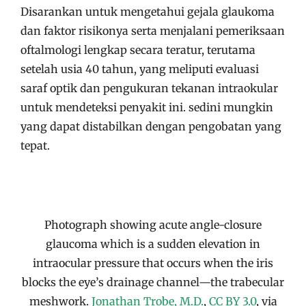
Disarankan untuk mengetahui gejala glaukoma
dan faktor risikonya serta menjalani pemeriksaan
oftalmologi lengkap secara teratur, terutama
setelah usia 40 tahun, yang meliputi evaluasi
saraf optik dan pengukuran tekanan intraokular
untuk mendeteksi penyakit ini. sedini mungkin
yang dapat distabilkan dengan pengobatan yang
tepat.
Photograph showing acute angle-closure
glaucoma which is a sudden elevation in
intraocular pressure that occurs when the iris
blocks the eye’s drainage channel—the trabecular
meshwork.
Jonathan Trobe, M.D.
,
CC BY 3.0
, via