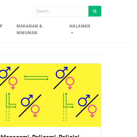
P
MAKANAN &
HALAMAN
MINUMAN