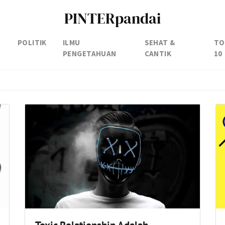
PINTERpandai
POLITIK
ILMU
SEHAT &
TO
PENGETAHUAN
CANTIK
10