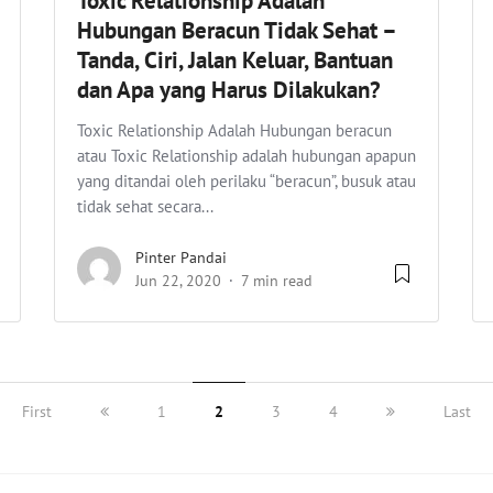
Toxic Relationship Adalah
Hubungan Beracun Tidak Sehat –
Tanda, Ciri, Jalan Keluar, Bantuan
dan Apa yang Harus Dilakukan?
Toxic Relationship Adalah Hubungan beracun
atau Toxic Relationship adalah hubungan apapun
yang ditandai oleh perilaku “beracun”, busuk atau
tidak sehat secara...
Pinter Pandai
Jun 22, 2020
7 min read
First
1
2
3
4
Last