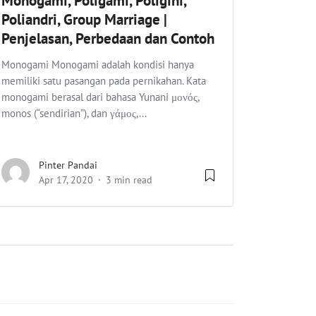
Monogami, Poligami, Poligini,
Poliandri, Group Marriage |
Penjelasan, Perbedaan dan Contoh
Monogami Monogami adalah kondisi hanya
memiliki satu pasangan pada pernikahan. Kata
monogami berasal dari bahasa Yunani μονός,
monos (“sendirian”), dan γάμος,...
Pinter Pandai
Apr 17, 2020
3 min read