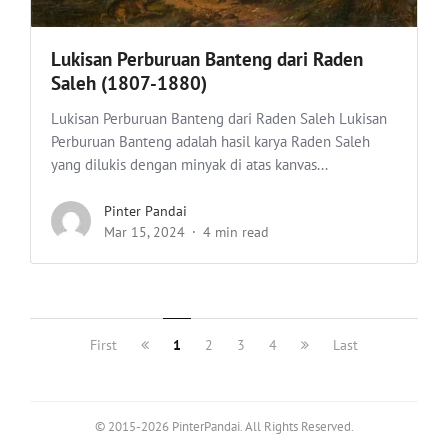
Lukisan Perburuan Banteng dari Raden
Saleh (1807-1880)
Lukisan Perburuan Banteng dari Raden Saleh Lukisan
Perburuan Banteng adalah hasil karya Raden Saleh
yang dilukis dengan minyak di atas kanvas...
Pinter Pandai
Mar 15, 2024
4 min read
First
1
2
3
4
Last
© 2015-2026 PinterPandai. All Rights Reserved.