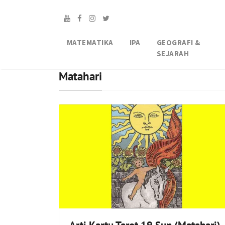
MATEMATIKA
IPA
GEOGRAFI &
SEJARAH
Matahari