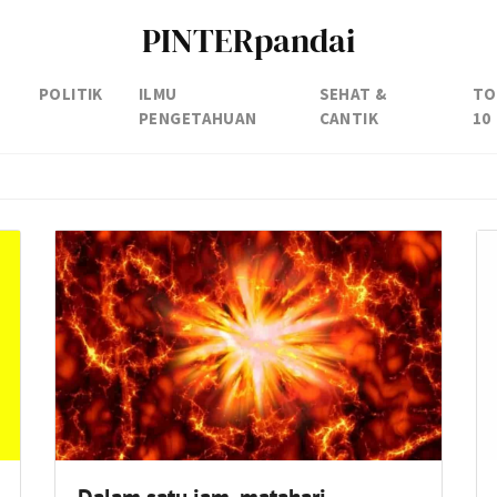
PINTERpandai
POLITIK
ILMU
SEHAT &
TO
PENGETAHUAN
CANTIK
10