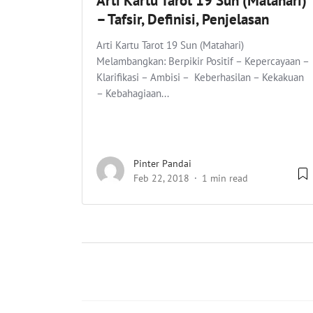
Arti Kartu Tarot 19 Sun (Matahari)
– Tafsir, Definisi, Penjelasan
Arti Kartu Tarot 19 Sun (Matahari)
Melambangkan: Berpikir Positif – Kepercayaan –
Klarifikasi – Ambisi – Keberhasilan – Kekakuan
– Kebahagiaan...
Pinter Pandai
Feb 22, 2018
1 min read