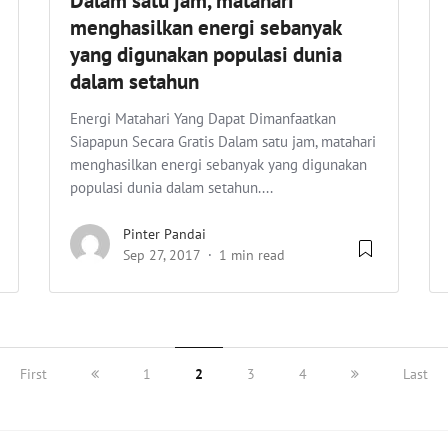
Dalam satu jam, matahari
menghasilkan energi sebanyak
yang digunakan populasi dunia
dalam setahun
Energi Matahari Yang Dapat Dimanfaatkan
Siapapun Secara Gratis Dalam satu jam, matahari
menghasilkan energi sebanyak yang digunakan
populasi dunia dalam setahun....
Pinter Pandai
Sep 27, 2017
1 min read
First
1
2
3
4
Last