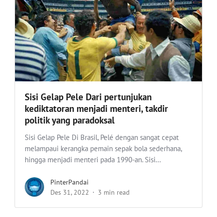
Sisi Gelap Pele Dari pertunjukan
kediktatoran menjadi menteri, takdir
politik yang paradoksal
Sisi Gelap Pele Di Brasil, Pelé dengan sangat cepat
melampaui kerangka pemain sepak bola sederhana,
hingga menjadi menteri pada 1990-an. Sisi...
PinterPandai
Des 31, 2022
3 min read