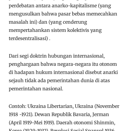
perdebatan antara anarko-kapitalisme (yang
mengusulkan bahwa pasar bebas memecahkan
masalah ini) dan (yang cenderung
mempertahankan sistem kolektivis yang
terdesentralisasi) .
Dari segi doktrin hubungan internasional,
penghargaan bahwa negara-negara itu otonom
di hadapan hukum internasional disebut anarki
sejauh tidak ada pemerintahan dunia di atas
pemerintahan nasional.
Contoh: Ukraina Libertarian, Ukraina (November
1918 -1921). Dewan Republik Bavaria, Jerman
(April 1919-Mei 1919). Daerah otonomi Shinmin,
Korea (1929-1932). Revolusi Sosial Spanyol 1936,