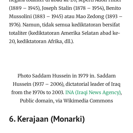
(1889 – 1945), Joseph Stalin (1878 – 1954), Benito
Mussolini (1883 – 1945) atau Mao Zedong (1893 –
1976). Namun, tidak semua kediktatoran bersifat
totaliter (kediktatoran Amerika Selatan abad ke-
20, kediktatoran Afrika, dll.).
Photo Saddam Hussein in 1979 in. Saddam
Hussein (1937 – 2006), dictatorial leader of Iraq
from the 1970s to 2003.
INA (Iraqi News Agency)
,
Public domain, via Wikimedia Commons
6. Kerajaan (Monarki)