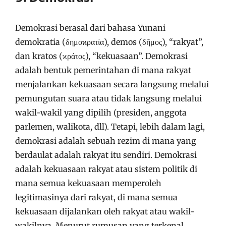
Demokrasi berasal dari bahasa Yunani
demokratia (δημοϰρατία), demos (δῆμος), “rakyat”,
dan kratos (ϰράτος), “kekuasaan”. Demokrasi
adalah bentuk pemerintahan di mana rakyat
menjalankan kekuasaan secara langsung melalui
pemungutan suara atau tidak langsung melalui
wakil-wakil yang dipilih (presiden, anggota
parlemen, walikota, dll). Tetapi, lebih dalam lagi,
demokrasi adalah sebuah rezim di mana yang
berdaulat adalah rakyat itu sendiri. Demokrasi
adalah kekuasaan rakyat atau sistem politik di
mana semua kekuasaan memperoleh
legitimasinya dari rakyat, di mana semua
kekuasaan dijalankan oleh rakyat atau wakil-
wakilnya. Menurut rumusan yang terkenal,