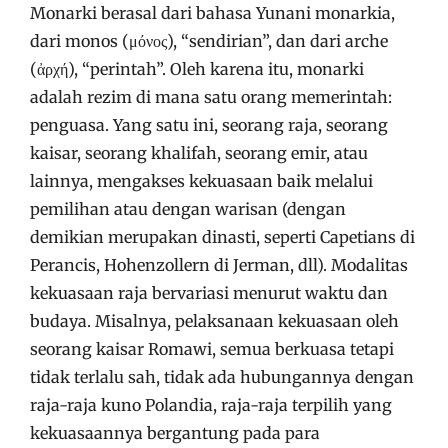
Monarki berasal dari bahasa Yunani monarkia,
dari monos (μόνος), “sendirian”, dan dari arche
(ἀρχή), “perintah”. Oleh karena itu, monarki
adalah rezim di mana satu orang memerintah:
penguasa. Yang satu ini, seorang raja, seorang
kaisar, seorang khalifah, seorang emir, atau
lainnya, mengakses kekuasaan baik melalui
pemilihan atau dengan warisan (dengan
demikian merupakan dinasti, seperti Capetians di
Perancis, Hohenzollern di Jerman, dll). Modalitas
kekuasaan raja bervariasi menurut waktu dan
budaya. Misalnya, pelaksanaan kekuasaan oleh
seorang kaisar Romawi, semua berkuasa tetapi
tidak terlalu sah, tidak ada hubungannya dengan
raja-raja kuno Polandia, raja-raja terpilih yang
kekuasaannya bergantung pada para