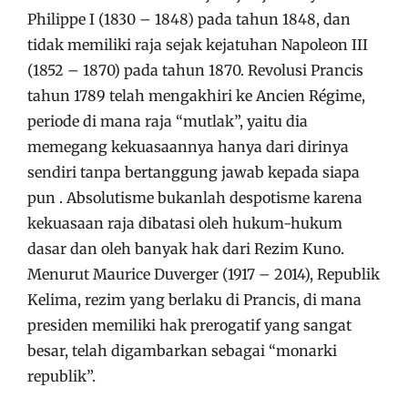
Philippe I (1830 – 1848) pada tahun 1848, dan
tidak memiliki raja sejak kejatuhan Napoleon III
(1852 – 1870) pada tahun 1870. Revolusi Prancis
tahun 1789 telah mengakhiri ke Ancien Régime,
periode di mana raja “mutlak”, yaitu dia
memegang kekuasaannya hanya dari dirinya
sendiri tanpa bertanggung jawab kepada siapa
pun . Absolutisme bukanlah despotisme karena
kekuasaan raja dibatasi oleh hukum-hukum
dasar dan oleh banyak hak dari Rezim Kuno.
Menurut Maurice Duverger (1917 – 2014), Republik
Kelima, rezim yang berlaku di Prancis, di mana
presiden memiliki hak prerogatif yang sangat
besar, telah digambarkan sebagai “monarki
republik”.