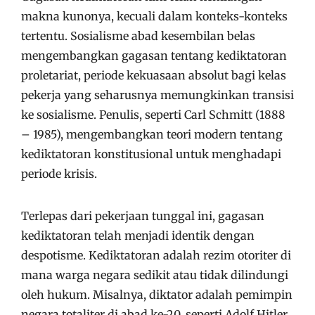
makna kunonya, kecuali dalam konteks-konteks
tertentu. Sosialisme abad kesembilan belas
mengembangkan gagasan tentang kediktatoran
proletariat, periode kekuasaan absolut bagi kelas
pekerja yang seharusnya memungkinkan transisi
ke sosialisme. Penulis, seperti Carl Schmitt (1888
– 1985), mengembangkan teori modern tentang
kediktatoran konstitusional untuk menghadapi
periode krisis.
Terlepas dari pekerjaan tunggal ini, gagasan
kediktatoran telah menjadi identik dengan
despotisme. Kediktatoran adalah rezim otoriter di
mana warga negara sedikit atau tidak dilindungi
oleh hukum. Misalnya, diktator adalah pemimpin
negara totaliter di abad ke-20, seperti Adolf Hitler