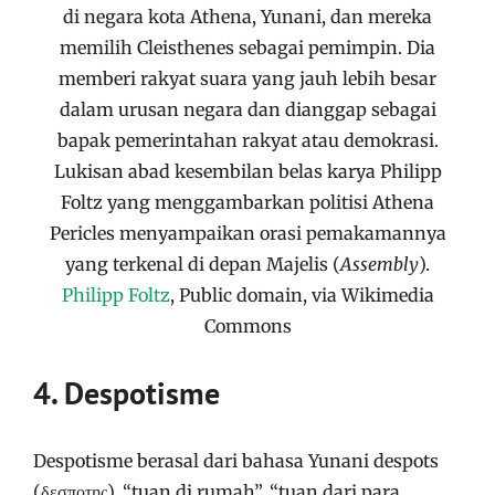
di negara kota Athena, Yunani, dan mereka
memilih Cleisthenes sebagai pemimpin. Dia
memberi rakyat suara yang jauh lebih besar
dalam urusan negara dan dianggap sebagai
bapak pemerintahan rakyat atau demokrasi.
Lukisan abad kesembilan belas karya Philipp
Foltz yang menggambarkan politisi Athena
Pericles menyampaikan orasi pemakamannya
yang terkenal di depan Majelis (
Assembly
).
Philipp Foltz
, Public domain, via Wikimedia
Commons
4. Despotisme
Despotisme berasal dari bahasa Yunani despots
(δεσποτης), “tuan di rumah”, “tuan dari para