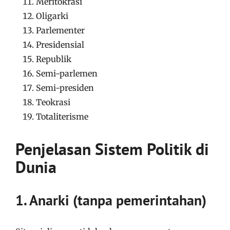
Meritokrasi
Oligarki
Parlementer
Presidensial
Republik
Semi-parlemen
Semi-presiden
Teokrasi
Totaliterisme
Penjelasan Sistem Politik di
Dunia
1. Anarki (tanpa pemerintahan)