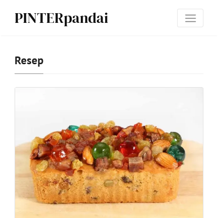
PINTERpandai
Resep