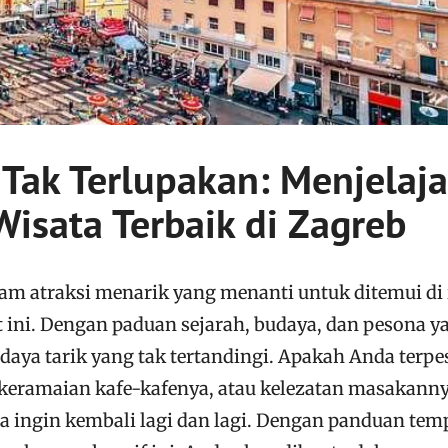
Tak Terlupakan: Menjelaja
isata Terbaik di Zagreb
m atraksi menarik yang menanti untuk ditemui di 
 ini. Dengan paduan sejarah, budaya, dan pesona y
 daya tarik yang tak tertandingi. Apakah Anda terp
 keramaian kafe-kafenya, atau kelezatan masakanny
ingin kembali lagi dan lagi. Dengan panduan tem