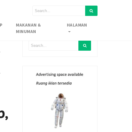
P
MAKANAN &
HALAMAN
MINUMAN
l
,
b,