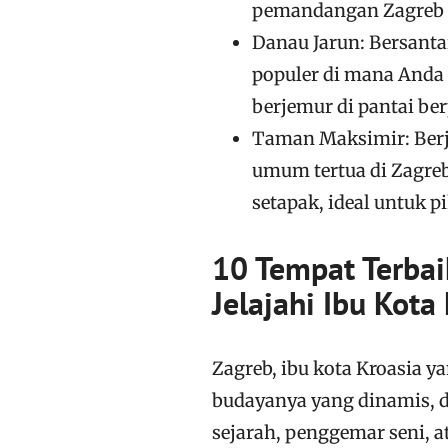
pemandangan Zagreb d
Danau Jarun: Bersantai
populer di mana Anda
berjemur di pantai ber
Taman Maksimir: Berj
umum tertua di Zagreb
setapak, ideal untuk 
10 Tempat Terbai
Jelajahi Ibu Kota
Zagreb, ibu kota Kroasia
budayanya yang dinamis, 
sejarah, penggemar seni, 