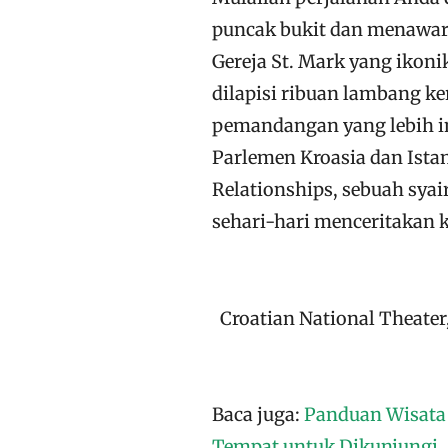
puncak bukit dan menawar
Gereja St. Mark yang ikoni
dilapisi ribuan lambang ke
pemandangan yang lebih ind
Parlemen Kroasia dan Ista
Relationships, sebuah sya
sehari-hari menceritakan
Croatian National Theater,
Baca juga:
Panduan Wisata 
Tempat untuk Dikunjungi