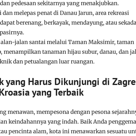
an pedesaan sekitarnya yang menakjubkan.
 dan melepas penat di Danau Jarun, area rekreasi
 dapat berenang, berkayak, mendayung, atau sekad
pasirnya.
alan-jalan santai melalui Taman Maksimir, taman
, menampilkan tanaman hijau subur, danau, dan ja
piknik dan petualangan luar ruangan.
k yang Harus Dikunjungi di Zagre
 Kroasia yang Terbaik
 yang menawan, mempesona dengan pesona sejarahn
dan keindahannya yang indah. Baik Anda penggema
atau pencinta alam, kota ini menawarkan sesuatu un