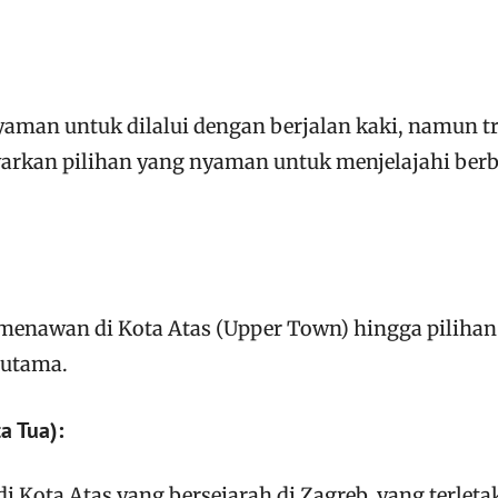
yaman untuk dilalui dengan berjalan kaki, namun 
arkan pilihan yang nyaman untuk menjelajahi berb
g menawan di Kota Atas (Upper Town) hingga pilihan
 utama.
a Tua):
i Kota Atas yang bersejarah di Zagreb, yang terletak