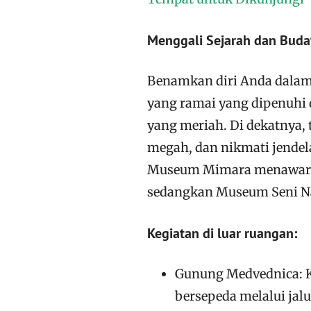
Menggali Sejarah dan Buda
Benamkan diri Anda dalam 
yang ramai yang dipenuhi d
yang meriah. Di dekatnya,
megah, dan nikmati jendela 
Museum Mimara menawarkan
sedangkan Museum Seni Nai
Kegiatan di luar ruangan:
Gunung Medvednica: Ke
bersepeda melalui ja