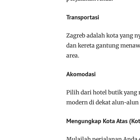
Transportasi
Zagreb adalah kota yang n
dan kereta gantung menaw
area.
Akomodasi
Pilih dari hotel butik yan
modern di dekat alun-alun
Mengungkap Kota Atas (Kot
Mulailah perjalanan Anda d