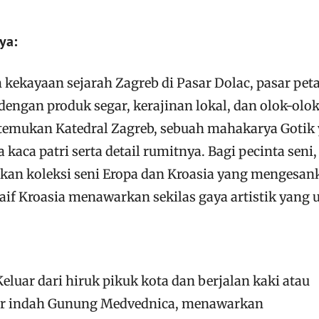
ya:
kekayaan sejarah Zagreb di Pasar Dolac, pasar pet
engan produk segar, kerajinan lokal, dan olok-olo
 temukan Katedral Zagreb, sebuah mahakarya Gotik
kaca patri serta detail rumitnya. Bagi pecinta seni,
 koleksi seni Eropa dan Kroasia yang mengesan
f Kroasia menawarkan sekilas gaya artistik yang u
luar dari hiruk pikuk kota dan berjalan kaki atau
lur indah Gunung Medvednica, menawarkan