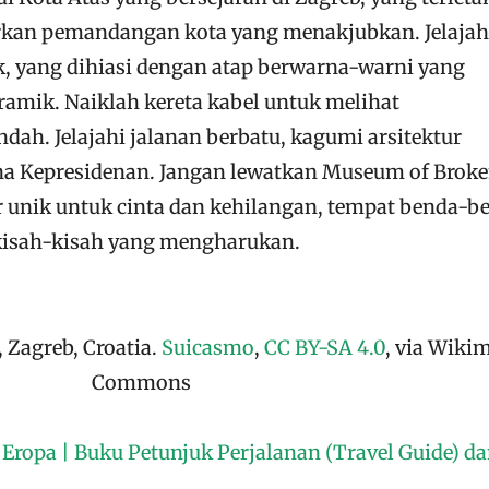
kan pemandangan kota yang menakjubkan. Jelajah
k, yang dihiasi dengan atap berwarna-warni yang
ramik. Naiklah kereta kabel untuk melihat
ah. Jelajahi jalanan berbatu, kagumi arsitektur
na Kepresidenan. Jangan lewatkan Museum of Brok
ir unik untuk cinta dan kehilangan, tempat benda-b
 kisah-kisah yang mengharukan.
 Zagreb, Croatia.
Suicasmo
,
CC BY-SA 4.0
, via Wiki
Commons
Eropa | Buku Petunjuk Perjalanan (Travel Guide) d