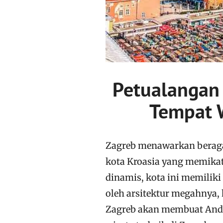
Petualangan 
Tempat W
Zagreb menawarkan beraga
kota Kroasia yang memikat
dinamis, kota ini memiliki
oleh arsitektur megahnya,
Zagreb akan membuat Anda 