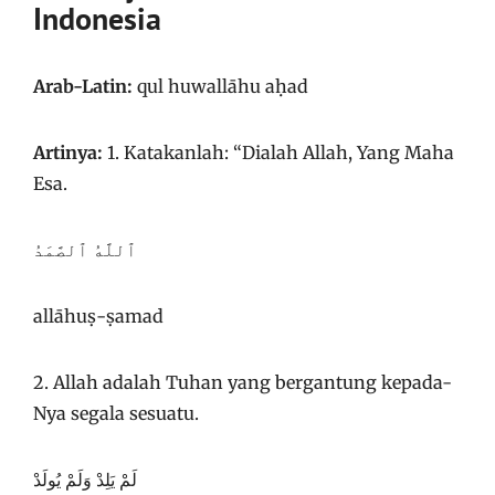
Indonesia
Arab-Latin:
qul huwallāhu aḥad
Artinya:
1. Katakanlah: “Dialah Allah, Yang Maha
Esa.
ٱللَّهُ ٱلصَّمَدُ
allāhuṣ-ṣamad
2. Allah adalah Tuhan yang bergantung kepada-
Nya segala sesuatu.
لَمْ يَلِدْ وَلَمْ يُولَدْ