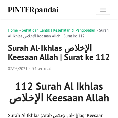
PINTERpandai
Home
»
Sehat dan Cantik | Kesehatan & Pengobatan
»
Surah
Al-Ikhlas الإخلاص‎‎ Keesaan Allah | Surat ke 112
Surah Al-Ikhlas الإخلاص‎‎
Keesaan Allah | Surat ke 112
07/05/2021
54 sec read
112 Surah Al Ikhlas
الإخلاص‎‎ Keesaan Allah
Surah Al Ikhlas (Arab الإخلاص, al-iḫlāṣ ‘Keesaan