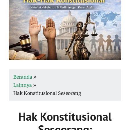
Beranda
»
Lainnya
»
Hak Konstitusional Seseorang
Hak Konstitusional
Seseorang: