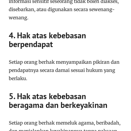
informasi sensitif seseorang tidak boleh diakses,
disebarkan, atau digunakan secara sewenang-
wenang.
4. Hak atas kebebasan
berpendapat
Setiap orang berhak menyampaikan pikiran dan
pendapatnya secara damai sesuai hukum yang
berlaku.
5. Hak atas kebebasan
beragama dan berkeyakinan
Setiap orang berhak memeluk agama, beribadah,
dan menjalankan keyakinannya tanpa paksaan.