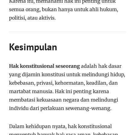
Karena itu, memahami hak ini penting untuk
semua orang, bukan hanya untuk ahli hukum,
politisi, atau aktivis.
Kesimpulan
Hak konstitusional seseorang
adalah hak dasar
yang dijamin konstitusi untuk melindungi hidup,
kebebasan, privasi, kehormatan, keadilan, dan
martabat manusia. Hak ini penting karena
membatasi kekuasaan negara dan melindungi
individu dari perlakuan sewenang-wenang.
Dalam kehidupan nyata, hak konstitusional
menyentuh banyak hal: rasa aman, kebebasan