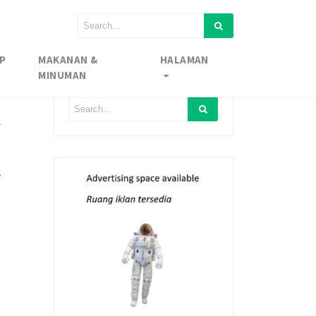
P
MAKANAN &
HALAMAN
MINUMAN
l
,