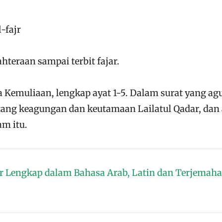
-fajr
hteraan sampai terbit fajar.
ya Kemuliaan, lengkap ayat 1-5. Dalam surat yang a
ntang keagungan dan keutamaan Lailatul Qadar, dan
m itu.
ar Lengkap dalam Bahasa Arab, Latin dan Terjemah