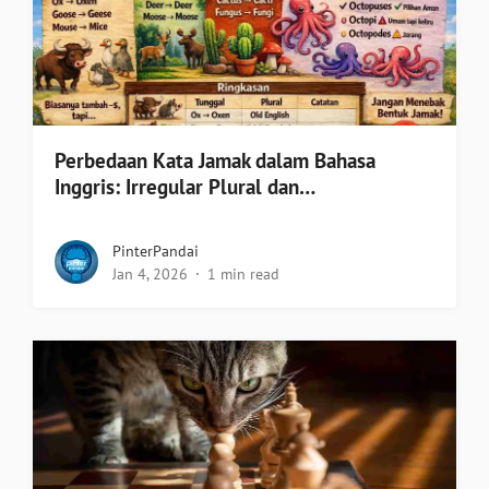
Perbedaan Kata Jamak dalam Bahasa
Inggris: Irregular Plural dan…
PinterPandai
Jan 4, 2026
1 min read