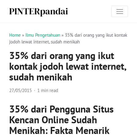
PINTERpandai
Home
»
Ilmu Pengetahuan
»
35% dari orang yang ikut kontak
jodoh lewat internet, sudah menikah
35% dari orang yang ikut
kontak jodoh lewat internet,
sudah menikah
27/05/2015
1 min read
35% dari Pengguna Situs
Kencan Online Sudah
Menikah: Fakta Menarik