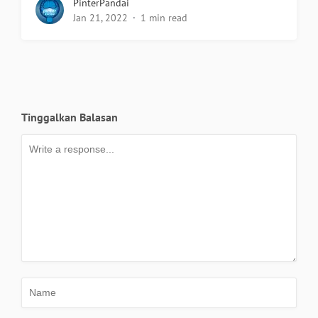
PinterPandai
Jan 21, 2022
1 min read
Tinggalkan Balasan