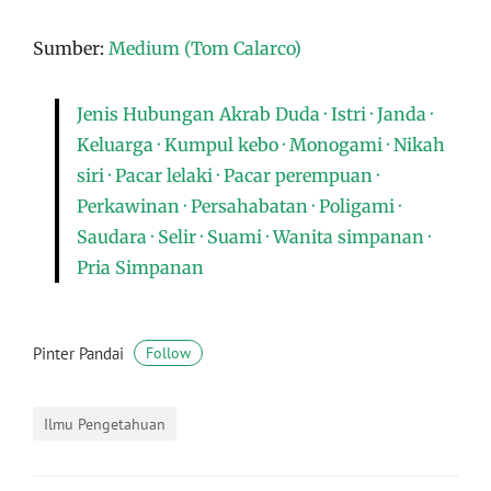
Sumber:
Medium (Tom Calarco)
Jenis Hubungan Akrab Duda · Istri · Janda ·
Keluarga · Kumpul kebo · Monogami · Nikah
siri · Pacar lelaki · Pacar perempuan ·
Perkawinan · Persahabatan · Poligami ·
Saudara · Selir · Suami · Wanita simpanan ·
Pria Simpanan
Pinter Pandai
Follow
Ilmu Pengetahuan