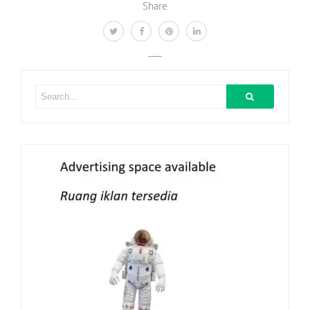
Share