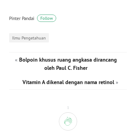
Pinter Pandai
Follow
Ilmu Pengetahuan
«
Bolpoin khusus ruang angkasa dirancang
oleh Paul C. Fisher
Vitamin A dikenal dengan nama retinol
»
1