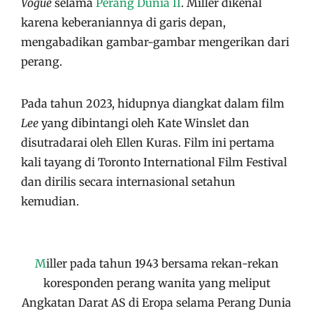
Vogue
selama
Perang Dunia II
. Miller dikenal
karena keberaniannya di garis depan,
mengabadikan gambar-gambar mengerikan dari
perang.
Pada tahun 2023, hidupnya diangkat dalam film
Lee
yang dibintangi oleh Kate Winslet dan
disutradarai oleh Ellen Kuras. Film ini pertama
kali tayang di Toronto International Film Festival
dan dirilis secara internasional setahun
kemudian.
M
iller pada tahun 1943 bersama rekan-rekan
koresponden perang wanita yang meliput
Angkatan Darat AS di Eropa selama Perang Dunia