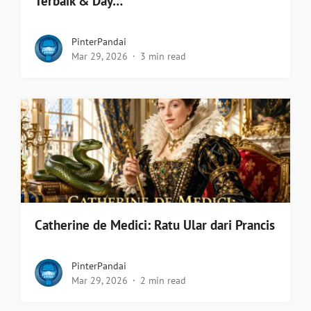
Terbaik & Day…
PinterPandai
Mar 29, 2026
3 min read
Catherine de Medici: Ratu Ular dari Prancis
PinterPandai
Mar 29, 2026
2 min read