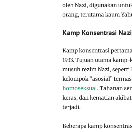
oleh Nazi, digunakan unt
orang, terutama kaum Yahu
Kamp Konsentrasi Nazi
Kamp konsentrasi pertama 
1933. Tujuan utama kamp-
musuh rezim Nazi, seperti 
kelompok “asosial” termas
homoseksual
. Tahanan ser
keras, dan kematian akiba
terjadi.
Beberapa kamp konsentrasi