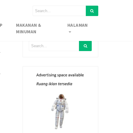
P
MAKANAN &
HALAMAN
MINUMAN
l
,