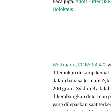
Baca juga:
Adolf Hitler (18
Holokaus
Wolfmann
,
CC BY-SA 4.0
, 
ditemukan di kamp kemati
dalam bahasa Jerman: Zykl
200 gram. Zyklon B adalah 
dikembangkan di Jerman pa
yang dilepaskan saat terke