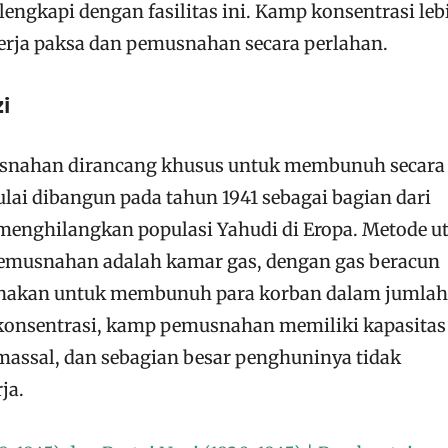
lengkapi dengan fasilitas ini. Kamp konsentrasi leb
erja paksa dan pemusnahan secara perlahan.
i
usnahan dirancang khusus untuk membunuh secara
ai dibangun pada tahun 1941 sebagai bagian dari
 menghilangkan populasi Yahudi di Eropa. Metode 
emusnahan adalah kamar gas, dengan gas beracun
gunakan untuk membunuh para korban dalam jumlah
 konsentrasi, kamp pemusnahan memiliki kapasitas 
assal, dan sebagian besar penghuninya tidak
ja.