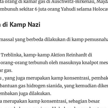
uta orang di kamar gas di Auschwitz-Birkenau, Majd
mbunuh sekitar 6 juta orang Yahudi selama Holoca
 di Kamp Nazi
assal yang berbeda dilakukan di kamp pemusnah
n Treblinka, kamp-kamp Aktion Reinhardt di
orang-orang terbunuh oleh masuknya knalpot mes
r gas.
u , yang juga merupakan kamp konsentrasi, pemba
bantuan gas hidrogen sianida, yang kemudian dike
embakan juga dilakukan.
ga merupakan kamp konsentrasi, sebagian besar