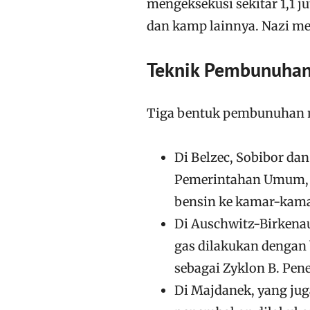
mengeksekusi sekitar 1,1 j
dan kamp lainnya. Nazi me
Teknik Pembunuhan
Tiga bentuk pembunuhan m
Di Belzec, Sobibor da
Pemerintahan Umum, 
bensin ke kamar-kama
Di Auschwitz-Birkena
gas dilakukan dengan 
sebagai Zyklon B. Pen
Di Majdanek, yang ju