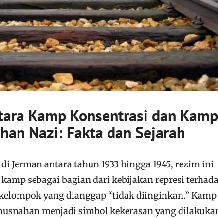
tara Kamp Konsentrasi dan Kamp
an Nazi: Fakta dan Sejarah
i Jerman antara tahun 1933 hingga 1945, rezim ini
mp sebagai bagian dari kebijakan represi terhad
kelompok yang dianggap “tidak diinginkan.” Kamp
usnahan menjadi simbol kekerasan yang dilakuka