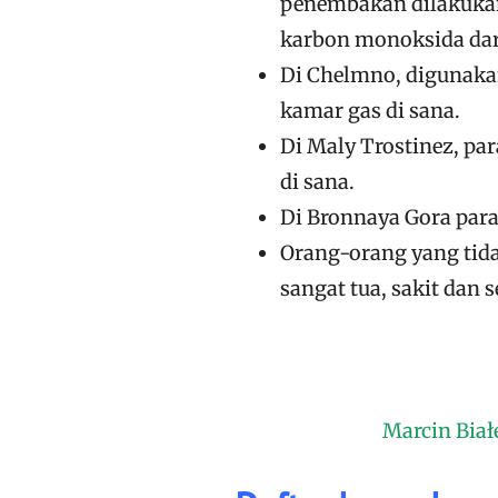
penembakan dilakukan
karbon monoksida dar
Di Chelmno, digunakan
kamar gas di sana.
Di Maly Trostinez, pa
di sana.
Di Bronnaya Gora par
Orang-orang yang tida
sangat tua, sakit dan
Marcin Biał