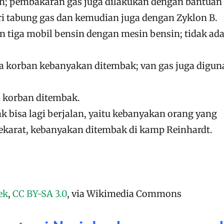
; pembakaran gas juga dilakukan dengan bantuan
i tabung gas dan kemudian juga dengan Zyklon B.
 tiga mobil bensin dengan mesin bensin; tidak ad
ra korban kebanyakan ditembak; van gas juga digu
a korban ditembak.
k bisa lagi berjalan, yaitu kebanyakan orang yang
 sekarat, kebanyakan ditembak di kamp Reinhardt.
ek
,
CC BY-SA 3.0
, via Wikimedia Commons