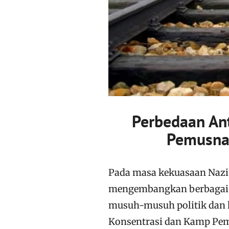
Perbedaan An
Pemusnah
Pada masa kekuasaan Nazi d
mengembangkan berbagai ka
musuh-musuh politik dan 
Konsentrasi dan Kamp Pem