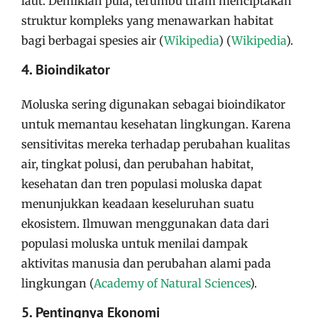
laut. Demikian pula, terumbu tiram menciptakan
struktur kompleks yang menawarkan habitat
bagi berbagai spesies air​
(
Wikipedia
)
(
Wikipedia
)
​.
4. Bioindikator
Moluska sering digunakan sebagai bioindikator
untuk memantau kesehatan lingkungan. Karena
sensitivitas mereka terhadap perubahan kualitas
air, tingkat polusi, dan perubahan habitat,
kesehatan dan tren populasi moluska dapat
menunjukkan keadaan keseluruhan suatu
ekosistem. Ilmuwan menggunakan data dari
populasi moluska untuk menilai dampak
aktivitas manusia dan perubahan alami pada
lingkungan​
(
Academy of Natural Sciences
)
​.
5. Pentingnya Ekonomi