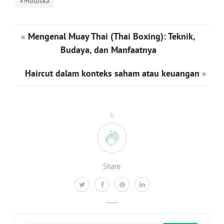
#Moluska
«
Mengenal Muay Thai (Thai Boxing): Teknik,
Budaya, dan Manfaatnya
Haircut dalam konteks saham atau keuangan
»
8
Share