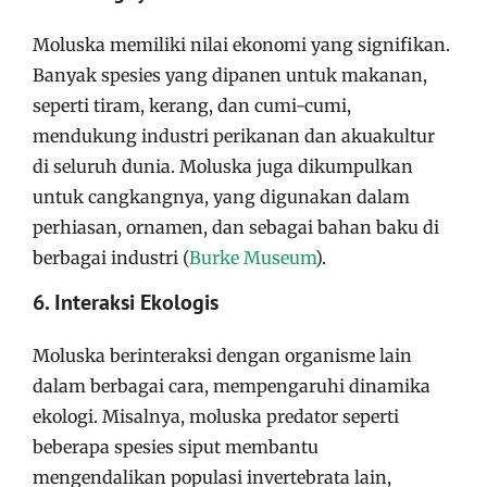
Moluska memiliki nilai ekonomi yang signifikan.
Banyak spesies yang dipanen untuk makanan,
seperti tiram, kerang, dan cumi-cumi,
mendukung industri perikanan dan akuakultur
di seluruh dunia. Moluska juga dikumpulkan
untuk cangkangnya, yang digunakan dalam
perhiasan, ornamen, dan sebagai bahan baku di
berbagai industri​
(
Burke Museum
)
​.
6. Interaksi Ekologis
Moluska berinteraksi dengan organisme lain
dalam berbagai cara, mempengaruhi dinamika
ekologi. Misalnya, moluska predator seperti
beberapa spesies siput membantu
mengendalikan populasi invertebrata lain,