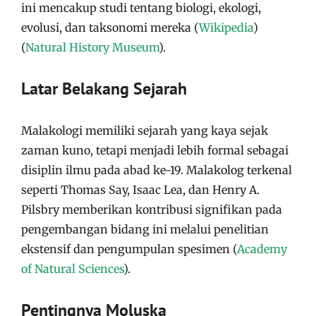
ini mencakup studi tentang biologi, ekologi,
evolusi, dan taksonomi mereka​
(
Wikipedia
)
(
Natural History Museum
)
​.
Latar Belakang Sejarah
Malakologi memiliki sejarah yang kaya sejak
zaman kuno, tetapi menjadi lebih formal sebagai
disiplin ilmu pada abad ke-19. Malakolog terkenal
seperti Thomas Say, Isaac Lea, dan Henry A.
Pilsbry memberikan kontribusi signifikan pada
pengembangan bidang ini melalui penelitian
ekstensif dan pengumpulan spesimen​
(
Academy
of Natural Sciences
)
​.
Pentingnya Moluska