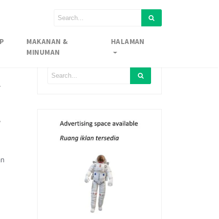
P
MAKANAN &
HALAMAN
MINUMAN
l
,
an