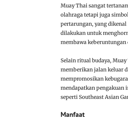
Muay Thai sangat tertanam
olahraga tetapi juga simbo
pertarungan, yang dikenal 
dilakukan untuk menghorma
membawa keberuntungan d
Selain ritual budaya, Muay
memberikan jalan keluar 
mempromosikan kebugaran f
mendapatkan pengakuan in
seperti Southeast Asian G
Manfaat