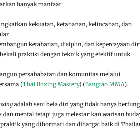
arkan banyak manfaat:
ingkatkan kekuatan, ketahanan, kelincahan, dan
lar.
embangun ketahanan, disiplin, dan kepercayaan diri
ekali praktisi dengan teknik yang efektif untuk
angun persahabatan dan komunitas melalui
ersama​
(
Thai Boxing Mastery
)
(
Bangtao MMA
)
​.
oxing
adalah seni bela diri yang tidak hanya berfung
ik dan mental tetapi juga melestarikan warisan buda
praktik yang dihormati dan dihargai baik di Thail