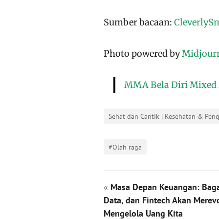
Sumber bacaan:
CleverlyS
Photo powered by
Midjour
MMA Bela Diri Mixed 
Sehat dan Cantik | Kesehatan & Pen
#Olah raga
«
Masa Depan Keuangan: Baga
Data, dan Fintech Akan Merevo
Mengelola Uang Kita