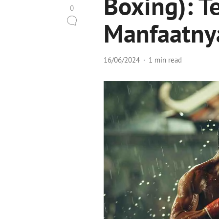
Boxing): T
0
Manfaatny
16/06/2024
1 min read