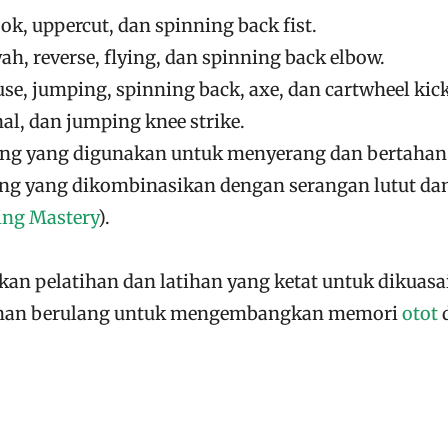
hook, uppercut, dan spinning back fist.
ah, reverse, flying, dan spinning back elbow.
se, jumping, spinning back, axe, dan cartwheel kick
nal, dan jumping knee strike.
ong yang digunakan untuk menyerang dan bertahan
ing yang dikombinasikan dengan serangan lutut dan
ing Mastery
)
​.
an pelatihan dan latihan yang ketat untuk dikuasai
atihan berulang untuk mengembangkan memori
otot