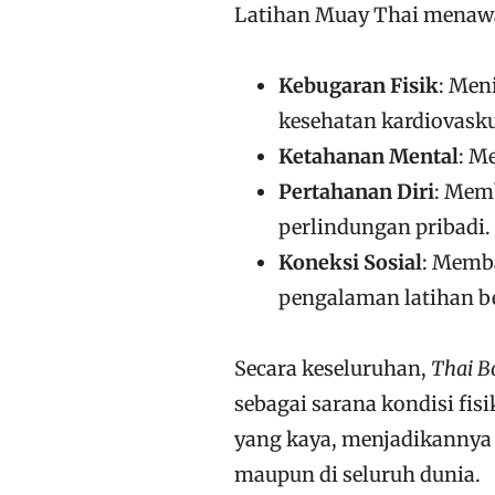
Latihan Muay Thai menaw
Kebugaran Fisik
: Men
kesehatan kardiovasku
Ketahanan Mental
: M
Pertahanan Diri
: Memb
perlindungan pribadi.
Koneksi Sosial
: Memb
pengalaman latihan b
Secara keseluruhan,
Thai B
sebagai sarana kondisi fis
yang kaya, menjadikannya 
maupun di seluruh dunia.