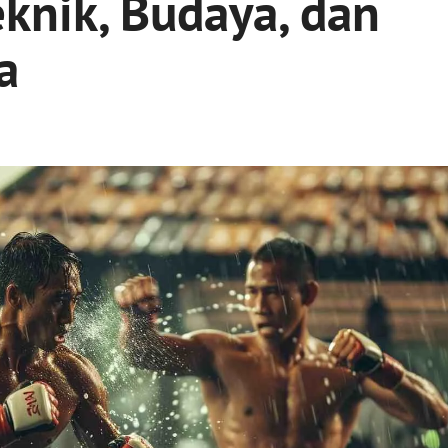
eknik, Budaya, dan
a