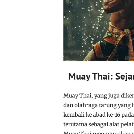
Muay Thai: Sejar
Muay Thai, yang juga dikena
dan olahraga tarung yang b
kembali ke abad ke-16 pad
terutama sebagai alat pela
Muay Thai menggunakan puk