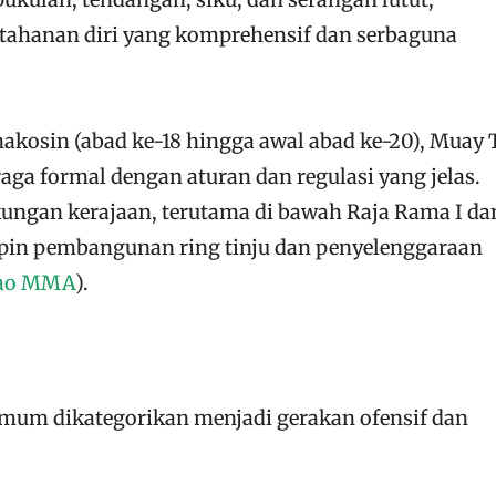
ahanan diri yang komprehensif dan serbaguna​
.
nakosin (abad ke-18 hingga awal abad ke-20), Muay 
ga formal dengan aturan dan regulasi yang jelas.
ungan kerajaan, terutama di bawah Raja Rama I da
in pembangunan ring tinju dan penyelenggaraan
ao MMA
)
​.
mum dikategorikan menjadi gerakan ofensif dan