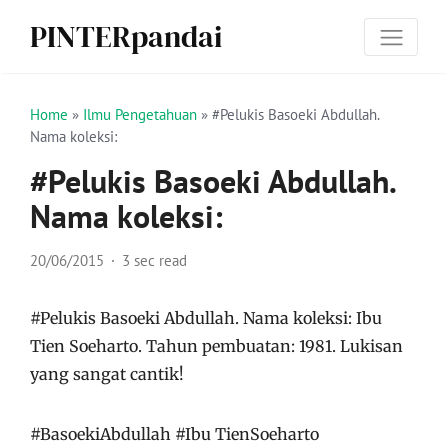
PINTERpandai
Home
»
Ilmu Pengetahuan
»
#Pelukis Basoeki Abdullah.
Nama koleksi:
#Pelukis Basoeki Abdullah.
Nama koleksi:
20/06/2015
3 sec read
#Pelukis Basoeki Abdullah. Nama koleksi: Ibu
Tien Soeharto. Tahun pembuatan: 1981. Lukisan
yang sangat cantik!
#BasoekiAbdullah #Ibu TienSoeharto