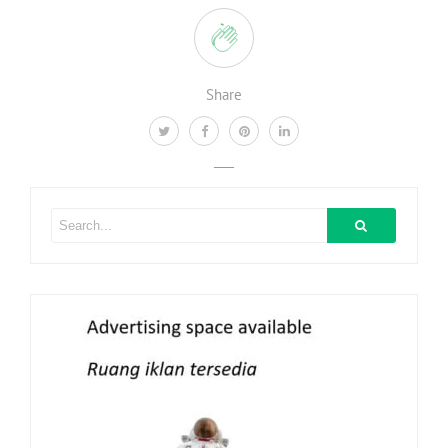
Share