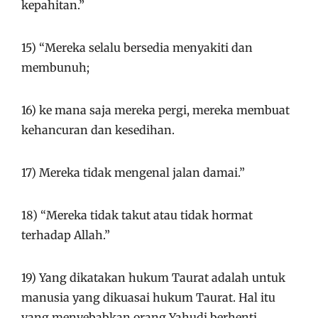
kepahitan.”
15) “Mereka selalu bersedia menyakiti dan
membunuh;
16) ke mana saja mereka pergi, mereka membuat
kehancuran dan kesedihan.
17) Mereka tidak mengenal jalan damai.”
18) “Mereka tidak takut atau tidak hormat
terhadap Allah.”
19) Yang dikatakan hukum Taurat adalah untuk
manusia yang dikuasai hukum Taurat. Hal itu
yang menyebabkan orang Yahudi berhenti