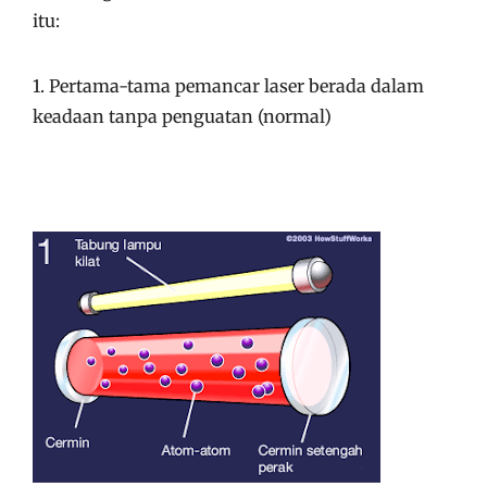
itu:
1. Pertama-tama pemancar laser berada dalam
keadaan tanpa penguatan (normal)