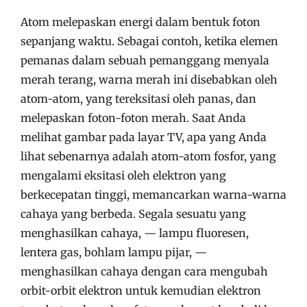
Atom melepaskan energi dalam bentuk foton
sepanjang waktu. Sebagai contoh, ketika elemen
pemanas dalam sebuah pemanggang menyala
merah terang, warna merah ini disebabkan oleh
atom-atom, yang tereksitasi oleh panas, dan
melepaskan foton-foton merah. Saat Anda
melihat gambar pada layar TV, apa yang Anda
lihat sebenarnya adalah atom-atom fosfor, yang
mengalami eksitasi oleh elektron yang
berkecepatan tinggi, memancarkan warna-warna
cahaya yang berbeda. Segala sesuatu yang
menghasilkan cahaya, — lampu fluoresen,
lentera gas, bohlam lampu pijar, —
menghasilkan cahaya dengan cara mengubah
orbit-orbit elektron untuk kemudian elektron