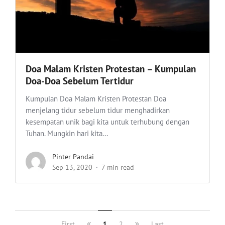
Doa Malam Kristen Protestan – Kumpulan
Doa-Doa Sebelum Tertidur
Kumpulan Doa Malam Kristen Protestan Doa
menjelang tidur sebelum tidur menghadirkan
kesempatan unik bagi kita untuk terhubung dengan
Tuhan. Mungkin hari kita...
Pinter Pandai
Sep 13, 2020
7 min read
First
1
2
Last