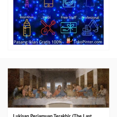
Lukisan Perjamuan Terakhir (The Last