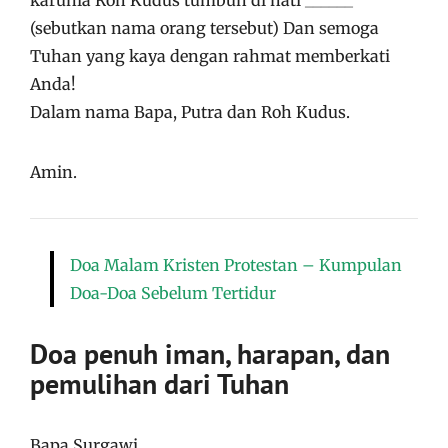
karunia Roh Kudus tumbuh di hati ______
(sebutkan nama orang tersebut) Dan semoga
Tuhan yang kaya dengan rahmat memberkati
Anda!
Dalam nama Bapa, Putra dan Roh Kudus.
Amin.
Doa Malam Kristen Protestan – Kumpulan
Doa-Doa Sebelum Tertidur
Doa penuh iman, harapan, dan
pemulihan dari Tuhan
Bapa Surgawi,