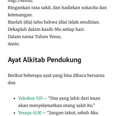
bagi [Nama].
Ringankan rasa sakit, dan hadirkan sukacita dan
ketenangan.
Biarlah [dia] tahu bahwa [dia] tidak sendirian.
Dekaplah dalam kasih-Mu setiap hari.
Dalam nama Tuhan Yesus,
Amin.
Ayat Alkitab Pendukung
Berikut beberapa ayat yang bisa dibaca bersama
doa:
Yakobus 5:15
– “Doa yang lahir dari iman
akan menyelamatkan orang sakit itu.”
Yesaya 41:10
– “Jangan takut, sebab Aku