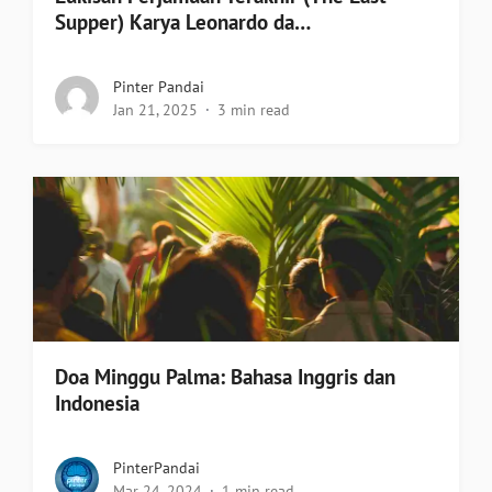
Supper) Karya Leonardo da…
Pinter Pandai
Jan 21, 2025
3 min read
Doa Minggu Palma: Bahasa Inggris dan
Indonesia
PinterPandai
Mar 24, 2024
1 min read