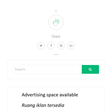
6
Share