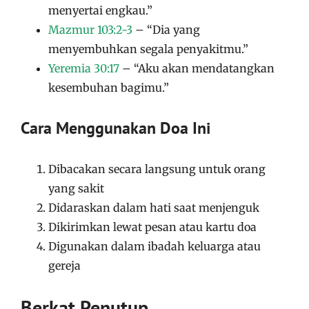
menyertai engkau.”
Mazmur 103:2-3
– “Dia yang
menyembuhkan segala penyakitmu.”
Yeremia 30:17
– “Aku akan mendatangkan
kesembuhan bagimu.”
Cara Menggunakan Doa Ini
Dibacakan secara langsung untuk orang
yang sakit
Didaraskan dalam hati saat menjenguk
Dikirimkan lewat pesan atau kartu doa
Digunakan dalam ibadah keluarga atau
gereja
Berkat Penutup