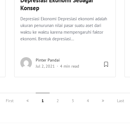
Depresiasi Ekonomi Sebagai
Konsep
Depresiasi Ekonomi Depresiasi ekonomi adalah
ukuran penurunan nilai pasar suatu aset dari
waktu ke waktu karena mempengaruhi faktor
ekonomi. Bentuk depresiasi...
Pinter Pandai
Jul 2, 2021
4 min read
First
1
2
3
4
Last