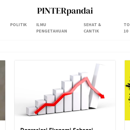
PINTERpandai
POLITIK
ILMU
SEHAT &
TO
PENGETAHUAN
CANTIK
10