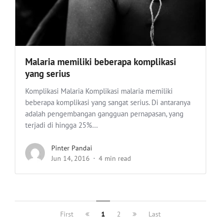
Malaria memiliki beberapa komplikasi
yang serius
Komplikasi Malaria Komplikasi malaria memiliki
beberapa komplikasi yang sangat serius. Di antaranya
adalah pengembangan gangguan pernapasan, yang
terjadi di hingga 25%...
Pinter Pandai
Jun 14, 2016
4 min read
First
1
2
Last