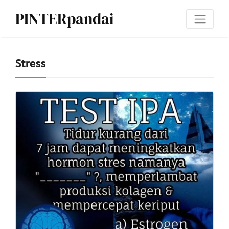
PINTERpandai
Stress