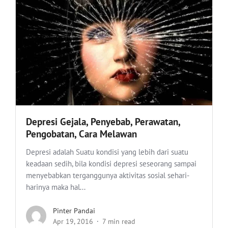
Depresi Gejala, Penyebab, Perawatan,
Pengobatan, Cara Melawan
Depresi adalah Suatu kondisi yang lebih dari suatu
keadaan sedih, bila kondisi depresi seseorang sampai
menyebabkan terganggunya aktivitas sosial sehari-
harinya maka hal...
Pinter Pandai
Apr 19, 2016
7 min read