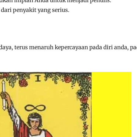
dkan impian Anda untuk menjadi penulis.
dari penyakit yang serius.
edaya, terus menaruh kepercayaan pada diri anda, p