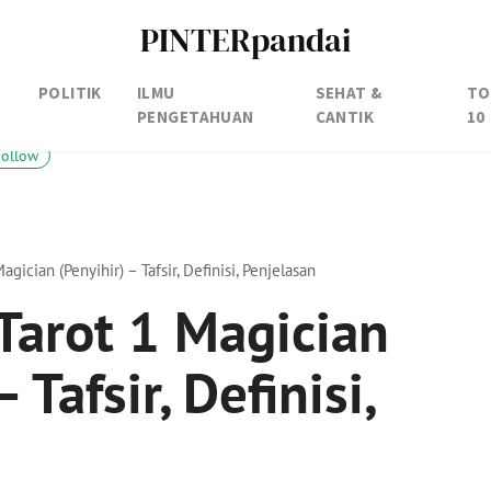
PINTERpandai
POLITIK
ILMU
SEHAT &
TO
PENGETAHUAN
CANTIK
10
Follow
agician (Penyihir) – Tafsir, Definisi, Penjelasan
 Tarot 1 Magician
 Tafsir, Definisi,