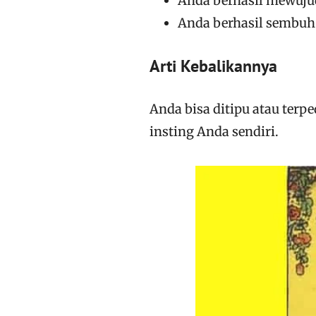
Anda berhasil mewuju
Anda berhasil sembuh 
Arti Kebalikannya
Anda bisa ditipu atau terp
insting Anda sendiri.