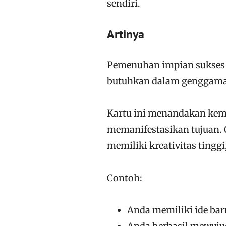
sendiri.
Artinya
Pemenuhan impian sukses 
butuhkan dalam genggama
Kartu ini menandakan ke
memanifestasikan tujuan. 
memiliki kreativitas tinggi
Contoh:
Anda memiliki ide bar