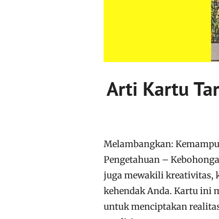
Arti Kartu Ta
Melambangkan: Kemampuan 
Pengetahuan – Kebohongan 
juga mewakili kreativitas
kehendak Anda. Kartu ini
untuk menciptakan realitas