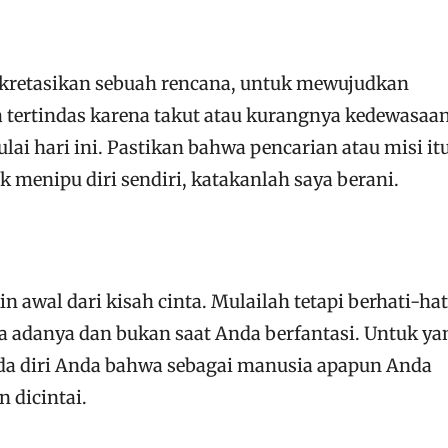
retasikan sebuah rencana, untuk mewujudkan
 tertindas karena takut atau kurangnya kedewasaan
ai hari ini. Pastikan bahwa pencarian atau misi it
 menipu diri sendiri, katakanlah saya berani.
awal dari kisah cinta. Mulailah tetapi berhati-hat
pa adanya dan bukan saat Anda berfantasi. Untuk ya
da diri Anda bahwa sebagai manusia apapun Anda
 dicintai.