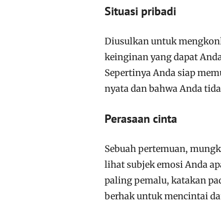
Situasi pribadi
Diusulkan untuk mengkonk
keinginan yang dapat Anda
Sepertinya Anda siap memul
nyata dan bahwa Anda tidak
Perasaan cinta
Sebuah pertemuan, mungkin 
lihat subjek emosi Anda a
paling pemalu, katakan pa
berhak untuk mencintai dan