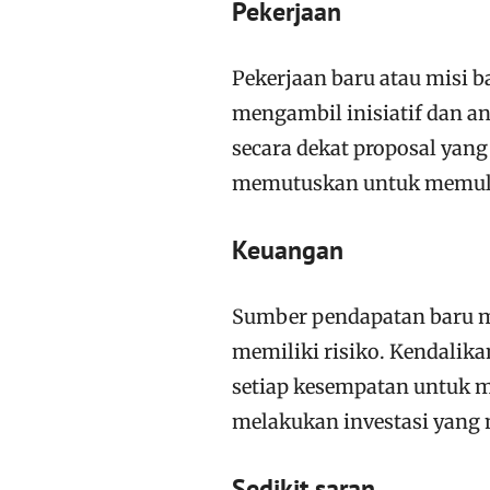
Pekerjaan
Pekerjaan baru atau misi b
mengambil inisiatif dan a
secara dekat proposal yang
memutuskan untuk memulai
Keuangan
Sumber pendapatan baru m
memiliki risiko. Kendalik
setiap kesempatan untuk
melakukan investasi yang 
Sedikit saran