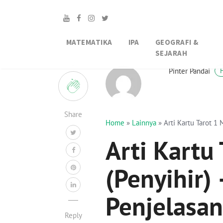
MATEMATIKA
IPA
GEOGRAFI &
SEJARAH
2
Pinter Pandai
Share
Home
»
Lainnya
»
Arti Kartu Tarot 1 M
Arti Kartu
(Penyihir) –
Penjelasan
Reply