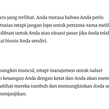
aru yang terlihat. Anda merasa bahwa Anda perlu
ntusias tetapi jangan lupa untuk pertama-tama meli
 dibuat untuk Anda atau situasi pasar jika Anda tela
 bisnis Anda sendiri.
ungkin muncul, tetapi manajemen untuk naluri
an keuangan Anda dengan ketat dan Anda akan memi
 melihat mereka tumbuh dan memungkinkan Anda u
menjanjikan.