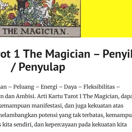
rot 1 The Magician – Penyi
/ Penyulap
– Peluang – Energi – Daya – Fleksibilitas –
dan Ambisi. Arti Kartu Tarot 1 The Magician, dap
, kemampuan manifestasi, dan juga kekuatan atas
 melambangkan potensi yang tak terbatas, kemamp
 kita sendiri, dan kepercayaan pada kekuatan kita