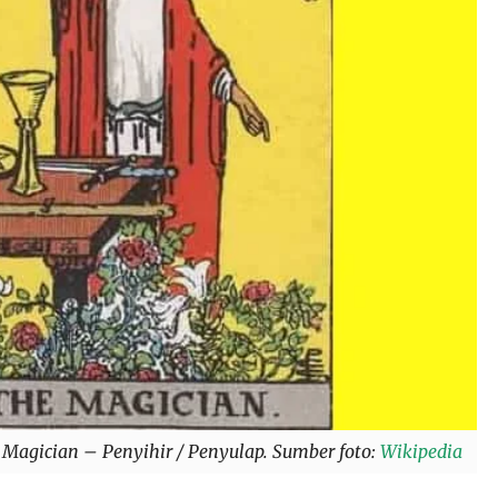
e Magician – Penyihir / Penyulap. Sumber foto:
Wikipedia