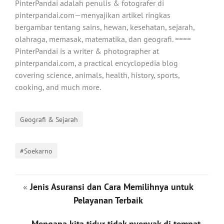
PinterPandai adalah penulis & fotografer di
pinterpandai.com—menyajikan artikel ringkas
bergambar tentang sains, hewan, kesehatan, sejarah,
olahraga, memasak, matematika, dan geografi. ====
PinterPandai is a writer & photographer at
pinterpandai.com, a practical encyclopedia blog
covering science, animals, health, history, sports,
cooking, and much more.
Geografi & Sejarah
#Soekarno
«
Jenis Asuransi dan Cara Memilihnya untuk
Pelayanan Terbaik
Mengapa kita tidur tidak nyenyak di tempat