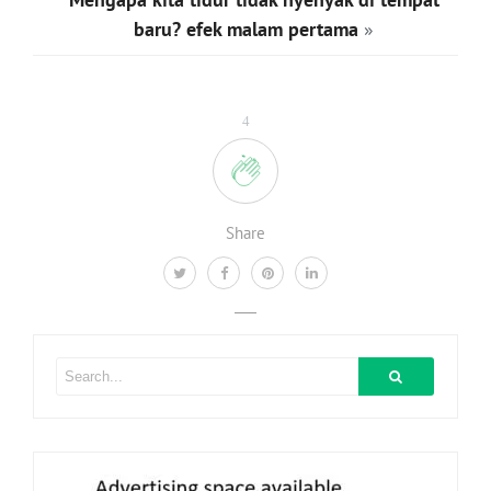
baru? efek malam pertama
»
4
Share