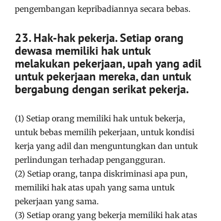
pengembangan kepribadiannya secara bebas.
23. Hak-hak pekerja. Setiap orang
dewasa memiliki hak untuk
melakukan pekerjaan, upah yang adil
untuk pekerjaan mereka, dan untuk
bergabung dengan serikat pekerja.
(1) Setiap orang memiliki hak untuk bekerja,
untuk bebas memilih pekerjaan, untuk kondisi
kerja yang adil dan menguntungkan dan untuk
perlindungan terhadap pengangguran.
(2) Setiap orang, tanpa diskriminasi apa pun,
memiliki hak atas upah yang sama untuk
pekerjaan yang sama.
(3) Setiap orang yang bekerja memiliki hak atas