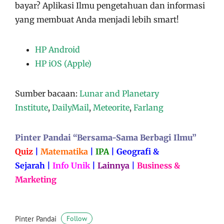
bayar?
Aplikasi
Ilmu pengetahuan dan informasi
yang membuat Anda menjadi lebih smart!
HP Android
HP iOS (Apple)
Sumber bacaan:
Lunar and Planetary
Institute
,
DailyMail
,
Meteorite
,
Farlang
Pinter Pandai “Bersama-Sama Berbagi Ilmu”
Quiz
|
Matematika
|
IPA
|
Geografi &
Sejarah
|
Info Unik
|
Lainnya
|
Business &
Marketing
Pinter Pandai
Follow