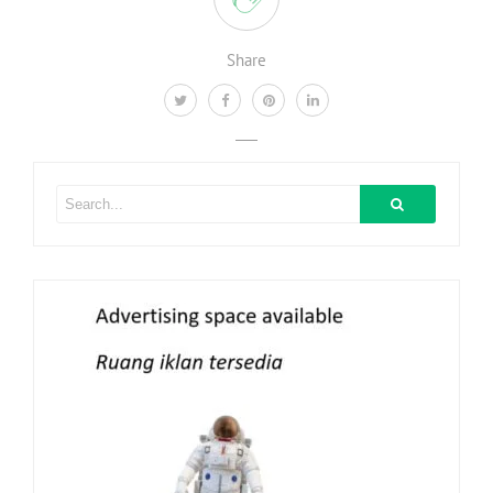
Share