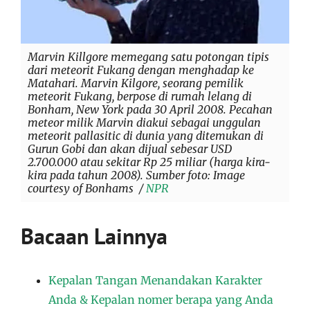
Marvin Killgore memegang satu potongan tipis
dari meteorit Fukang dengan menghadap ke
Matahari. Marvin Kilgore, seorang pemilik
meteorit Fukang, berpose di rumah lelang di
Bonham, New York pada 30 April 2008. Pecahan
meteor milik Marvin diakui sebagai unggulan
meteorit pallasitic di dunia yang ditemukan di
Gurun Gobi dan akan dijual sebesar USD
2.700.000 atau sekitar Rp 25 miliar (harga kira-
kira pada tahun 2008). Sumber foto: Image
courtesy of Bonhams /
NPR
Bacaan Lainnya
Kepalan Tangan Menandakan Karakter
Anda & Kepalan nomer berapa yang Anda