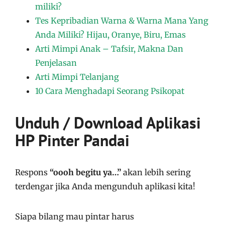
miliki?
Tes Kepribadian Warna & Warna Mana Yang
Anda Miliki? Hijau, Oranye, Biru, Emas
Arti Mimpi Anak – Tafsir, Makna Dan
Penjelasan
Arti Mimpi Telanjang
10 Cara Menghadapi Seorang Psikopat
Unduh / Download Aplikasi
HP Pinter Pandai
Respons
“oooh begitu ya…”
akan lebih sering
terdengar jika Anda mengunduh aplikasi kita!
Siapa bilang mau pintar harus