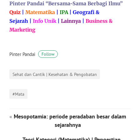
Pinter Pandai “Bersama-Sama Berbagi Ilmu”
Quiz
|
Matematika
|
IPA
|
Geografi &
Sejarah
|
Info Unik
|
Lainnya
|
Business &
Marketing
Pinter Pandai
Follow
Sehat dan Cantik | Kesehatan & Pengobatan
#Mata
«
Mesopotamia: periode peradaban besar dalam
sejarahnya
Teori Kategori (Matematika) | Pengertian,