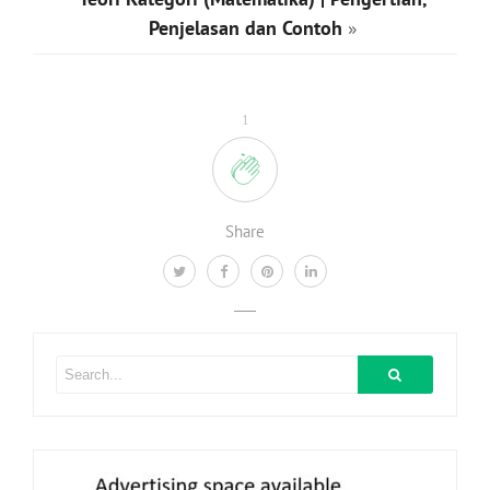
Penjelasan dan Contoh
»
1
Share