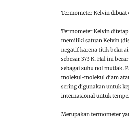
Termometer Kelvin dibuat o
Termometer Kelvin ditetapk
memiliki satuan Kelvin (dis
negatif karena titik beku ai
sebesar 373 K. Hal ini bera
sebagai suhu nol mutlak. 
molekul-molekul diam atau 
sering digunakan untuk ke
internasional untuk temper
Merupakan termometer yan