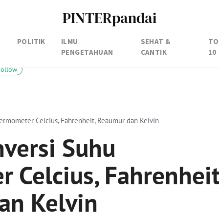
PINTERpandai
POLITIK
ILMU
SEHAT &
TO
PENGETAHUAN
CANTIK
10
Follow
rmometer Celcius, Fahrenheit, Reaumur dan Kelvin
versi Suhu
 Celcius, Fahrenheit
an Kelvin