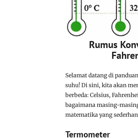
Rumus Konv
Fahren
Selamat datang di panduan
suhu! Di sini, kita akan 
berbeda: Celsius, Fahrenhe
bagaimana masing-masing 
matematika yang sederhan
Termometer