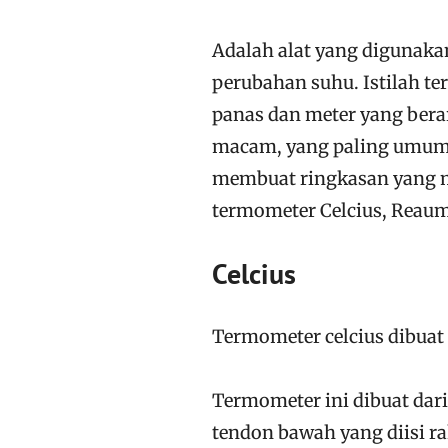
Adalah alat yang digunaka
perubahan suhu. Istilah te
panas dan meter yang bera
macam, yang paling umum 
membuat ringkasan yang m
termometer Celcius, Reaum
Celcius
Termometer celcius dibuat 
Termometer ini dibuat dari
tendon bawah yang diisi ra