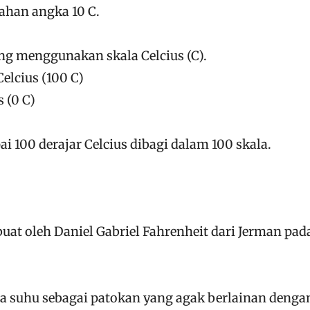
han angka 10 C.
g menggunakan skala Celcius (C).
Celcius (100 C)
s (0 C)
ai 100 derajar Celcius dibagi dalam 100 skala.
at oleh Daniel Gabriel Fahrenheit dari Jerman pad
a suhu sebagai patokan yang agak berlainan denga