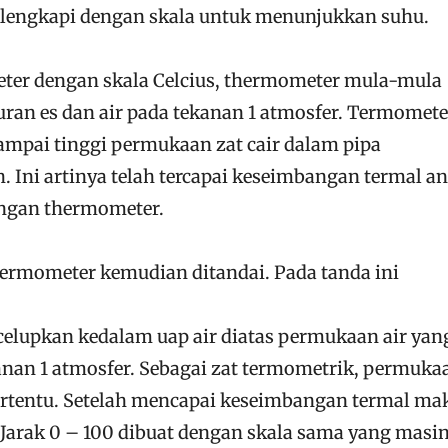
 dilengkapi dengan skala untuk menunjukkan suhu.
er dengan skala Celcius, thermometer mula-mula
ran es dan air pada tekanan 1 atmosfer. Termomete
ampai tinggi permukaan zat cair dalam pipa
 Ini artinya telah tercapai keseimbangan termal an
engan thermometer.
hermometer kemudian ditandai. Pada tanda ini
elupkan kedalam uap air diatas permukaan air yan
nan 1 atmosfer. Sebagai zat termometrik, permuka
tertentu. Setelah mencapai keseimbangan termal ma
Jarak 0 – 100 dibuat dengan skala sama yang masi