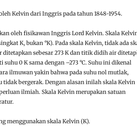
leh Kelvin dari Inggris pada tahun 1848-1954.
an oleh fisikawan Inggris Lord Kelvin. Skala Kelvi
ingkat K, bukan °K). Pada skala Kelvin, tidak ada sk
r ditetapkan sebesar 273 K dan titik didih air diteta
rti suhu 0 K sama dengan –273 °C. Suhu ini dikenal
Para ilmuwan yakin bahwa pada suhu nol mutlak,
tidak bergerak. Dengan alasan inilah skala Kelvin
perluan ilmiah. Skala Kelvin merupakan satuan
atur.
g menggunakan skala Kelvin (K).