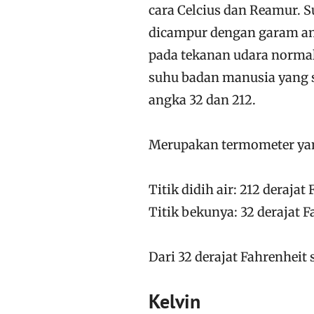
cara Celcius dan Reamur. 
dicampur dengan garam amo
pada tekanan udara normal
suhu badan manusia yang s
angka 32 dan 212.
Merupakan termometer yan
Titik didih air: 212 derajat
Titik bekunya: 32 derajat F
Dari 32 derajat Fahrenheit 
Kelvin