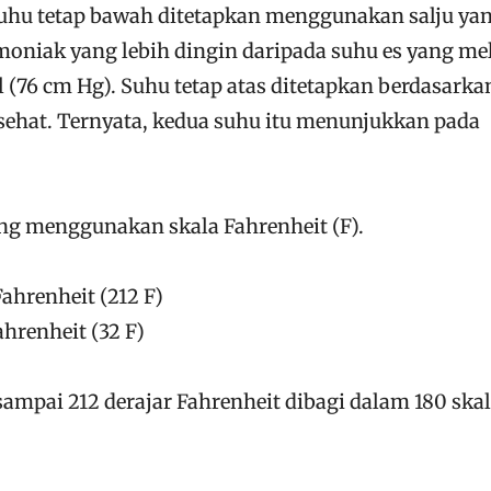
Suhu tetap bawah ditetapkan menggunakan salju ya
niak yang lebih dingin daripada suhu es yang me
 (76 cm Hg). Suhu tetap atas ditetapkan berdasarka
ehat. Ternyata, kedua suhu itu menunjukkan pada
g menggunakan skala Fahrenheit (F).
 Fahrenheit (212 F)
ahrenheit (32 F)
sampai 212 derajar Fahrenheit dibagi dalam 180 skal