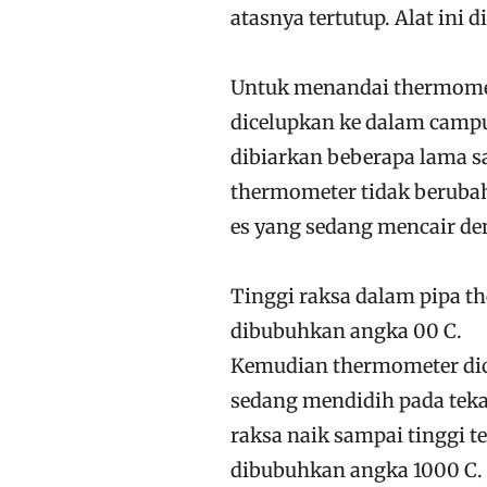
atasnya tertutup. Alat ini
Untuk menandai thermomet
dicelupkan ke dalam campu
dibiarkan beberapa lama s
thermometer tidak berubah.
es yang sedang mencair d
Tinggi raksa dalam pipa t
dibubuhkan angka 00 C.
Kemudian thermometer dic
sedang mendidih pada teka
raksa naik sampai tinggi 
dibubuhkan angka 1000 C. 