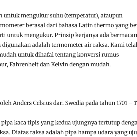
n untuk mengukur suhu (temperatur), ataupun
rmometer berasal dari bahasa Latin thermo yang ber
rti untuk mengukur. Prinsip kerjanya ada bermaca
digunakan adalah termometer air raksa. Kami tela
udah untuk dihafal tentang konversi rumus
ur, Fahrenheit dan Kelvin dengan mudah.
oleh Anders Celsius dari Swedia pada tahun 1701 – 1
 pipa kaca tipis yang kedua ujungnya tertutup deng
ksa. Diatas raksa adalah pipa hampa udara yang uj