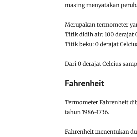
masing menyatakan peruba
Merupakan termometer yan
Titik didih air: 100 derajat 
Titik beku: 0 derajat Celciu
Dari 0 derajat Celcius samp
Fahrenheit
Termometer Fahrenheit dibu
tahun 1986-1736.
Fahrenheit menentukan du