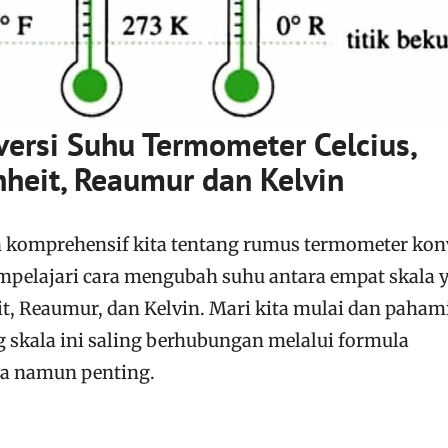
ersi Suhu Termometer Celcius,
heit, Reaumur dan Kelvin
 komprehensif kita tentang rumus termometer kon
mempelajari cara mengubah suhu antara empat skala 
it, Reaumur, dan Kelvin. Mari kita mulai dan paham
skala ini saling berhubungan melalui formula
a namun penting.