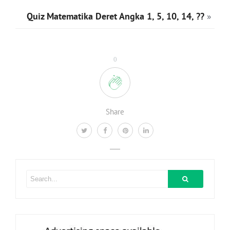
Quiz Matematika Deret Angka 1, 5, 10, 14, ??
»
0
Share