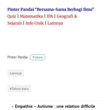
Pinter Pandai “Bersama-Sama Berbagi Ilmu”
Quiz
|
Matematika
|
IPA
|
Geografi &
Sejarah
|
Info Unik
|
Lainnya
Pinter Pandai
Follow
Lainnya
#Tahun baru
«
Empathie – Autisme : une relation difficile