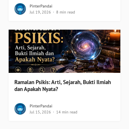
PinterPandai
Jul 19, 2026
8 min read
Ramalan Psikis: Arti, Sejarah, Bukti Ilmiah
dan Apakah Nyata?
PinterPandai
Jul 15, 2026
14 min read