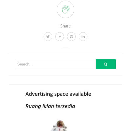
Share