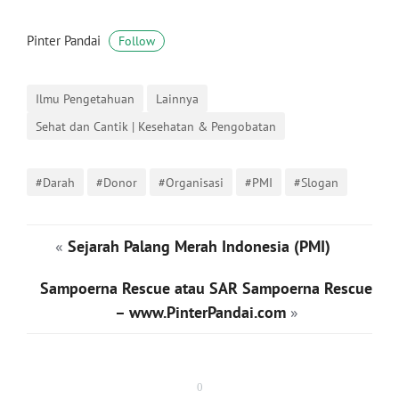
Pinter Pandai
Follow
Ilmu Pengetahuan
Lainnya
Sehat dan Cantik | Kesehatan & Pengobatan
#Darah
#Donor
#Organisasi
#PMI
#Slogan
«
Sejarah Palang Merah Indonesia (PMI)
Sampoerna Rescue atau SAR Sampoerna Rescue
– www.PinterPandai.com
»
0