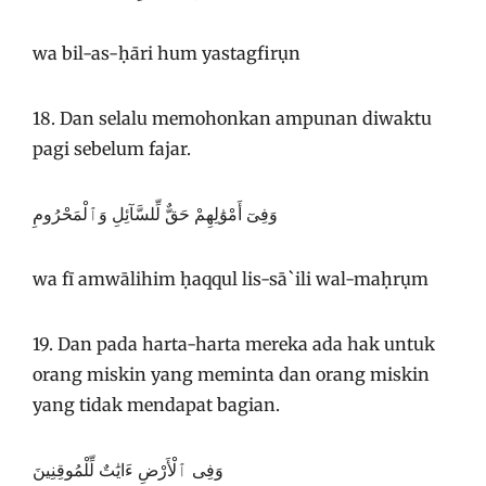
wa bil-as-ḥāri hum yastagfirụn
18. Dan selalu memohonkan ampunan diwaktu
pagi sebelum fajar.
وَفِىٓ أَمْوَٰلِهِمْ حَقٌّ لِّلسَّآئِلِ وَٱلْمَحْرُومِ
wa fī amwālihim ḥaqqul lis-sā`ili wal-maḥrụm
19. Dan pada harta-harta mereka ada hak untuk
orang miskin yang meminta dan orang miskin
yang tidak mendapat bagian.
وَفِى ٱلْأَرْضِ ءَايَٰتٌ لِّلْمُوقِنِينَ