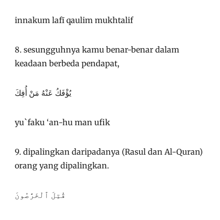
innakum lafī qaulim mukhtalif
8. sesungguhnya kamu benar-benar dalam
keadaan berbeda pendapat,
يُؤْفَكُ عَنْهُ مَنْ أُفِكَ
yu`faku ‘an-hu man ufik
9. dipalingkan daripadanya (Rasul dan Al-Quran)
orang yang dipalingkan.
قُتِلَ ٱلْخَرَّٰصُونَ