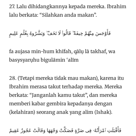
27. Lalu dihidangkannya kepada mereka. Ibrahim
lalu berkata: “Silahkan anda makan”.
فَأَوْجَسَ مِنْهُمْ خِيفَةً ۖ قَالُوا۟ لَا تَخَفْ ۖ وَبَشَّرُوهُ بِغُلَٰمٍ عَلِيمٍ
fa aujasa min-hum khīfah, qālụ lā takhaf, wa
basysyarụhu bigulāmin ‘alīm
28. (Tetapi mereka tidak mau makan), karena itu
Ibrahim merasa takut terhadap mereka. Mereka
berkata: “Janganlah kamu takut”, dan mereka
memberi kabar gembira kepadanya dengan
(kelahiran) seorang anak yang alim (Ishak).
فَأَقْبَلَتِ ٱمْرَأَتُهُۥ فِى صَرَّةٍ فَصَكَّتْ وَجْهَهَا وَقَالَتْ عَجُوزٌ عَقِيمٌ