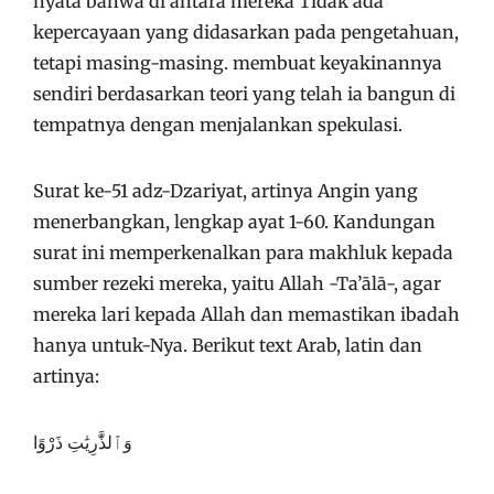
nyata bahwa di antara mereka Tidak ada
kepercayaan yang didasarkan pada pengetahuan,
tetapi masing-masing. membuat keyakinannya
sendiri berdasarkan teori yang telah ia bangun di
tempatnya dengan menjalankan spekulasi.
Surat ke-51 adz-Dzariyat, artinya Angin yang
menerbangkan, lengkap ayat 1-60. Kandungan
surat ini memperkenalkan para makhluk kepada
sumber rezeki mereka, yaitu Allah -Ta’ālā-, agar
mereka lari kepada Allah dan memastikan ibadah
hanya untuk-Nya. Berikut text Arab, latin dan
artinya:
وَٱلذَّٰرِيَٰتِ ذَرْوًا