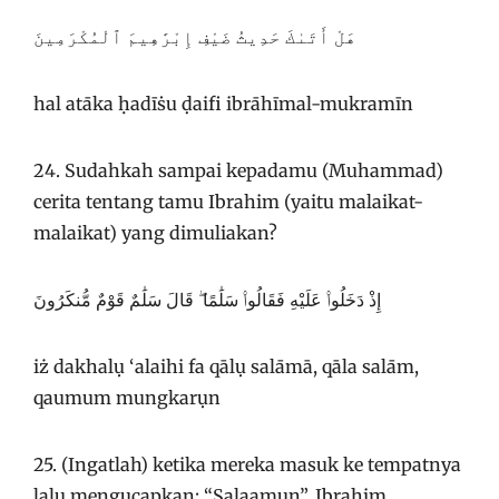
هَلْ أَتَىٰكَ حَدِيثُ ضَيْفِ إِبْرَٰهِيمَ ٱلْمُكْرَمِينَ
hal atāka ḥadīṡu ḍaifi ibrāhīmal-mukramīn
24. Sudahkah sampai kepadamu (Muhammad)
cerita tentang tamu Ibrahim (yaitu malaikat-
malaikat) yang dimuliakan?
إِذْ دَخَلُوا۟ عَلَيْهِ فَقَالُوا۟ سَلَٰمًا ۖ قَالَ سَلَٰمٌ قَوْمٌ مُّنكَرُونَ
iż dakhalụ ‘alaihi fa qālụ salāmā, qāla salām,
qaumum mungkarụn
25. (Ingatlah) ketika mereka masuk ke tempatnya
lalu mengucapkan: “Salaamun”. Ibrahim