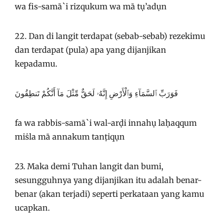
wa fis-samā`i rizqukum wa mā tụ’adụn
22. Dan di langit terdapat (sebab-sebab) rezekimu
dan terdapat (pula) apa yang dijanjikan
kepadamu.
فَوَرَبِّ ٱلسَّمَآءِ وَٱلْأَرْضِ إِنَّهُۥ لَحَقٌّ مِّثْلَ مَآ أَنَّكُمْ تَنطِقُونَ
fa wa rabbis-samā`i wal-arḍi innahụ laḥaqqum
miṡla mā annakum tanṭiqụn
23. Maka demi Tuhan langit dan bumi,
sesungguhnya yang dijanjikan itu adalah benar-
benar (akan terjadi) seperti perkataan yang kamu
ucapkan.