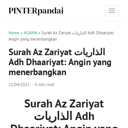
PINTERpandai
Home
»
AGAMA
»
Surah Az Zariyat الذاريات Adh Dhaariyat:
Angin yang menerbangkan
Surah Az Zariyat الذاريات
Adh Dhaariyat: Angin yang
menerbangkan
21/04/2021
6 min read
Surah Az Zariyat
الذاريات Adh