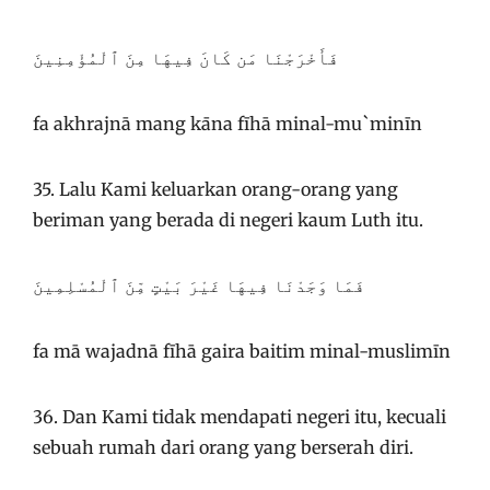
فَأَخْرَجْنَا مَن كَانَ فِيهَا مِنَ ٱلْمُؤْمِنِينَ
fa akhrajnā mang kāna fīhā minal-mu`minīn
35. Lalu Kami keluarkan orang-orang yang
beriman yang berada di negeri kaum Luth itu.
فَمَا وَجَدْنَا فِيهَا غَيْرَ بَيْتٍ مِّنَ ٱلْمُسْلِمِينَ
fa mā wajadnā fīhā gaira baitim minal-muslimīn
36. Dan Kami tidak mendapati negeri itu, kecuali
sebuah rumah dari orang yang berserah diri.