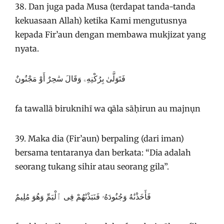
38. Dan juga pada Musa (terdapat tanda-tanda
kekuasaan Allah) ketika Kami mengutusnya
kepada Fir’aun dengan membawa mukjizat yang
nyata.
فَتَوَلَّىٰ بِرُكْنِهِۦ وَقَالَ سَٰحِرٌ أَوْ مَجْنُونٌ
fa tawallā biruknihī wa qāla sāḥirun au majnụn
39. Maka dia (Fir’aun) berpaling (dari iman)
bersama tentaranya dan berkata: “Dia adalah
seorang tukang sihir atau seorang gila”.
فَأَخَذْنَٰهُ وَجُنُودَهُۥ فَنَبَذْنَٰهُمْ فِى ٱلْيَمِّ وَهُوَ مُلِيمٌ