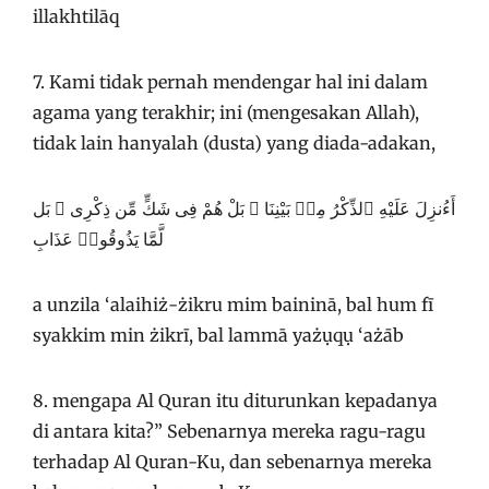
illakhtilāq
7. Kami tidak pernah mendengar hal ini dalam
agama yang terakhir; ini (mengesakan Allah),
tidak lain hanyalah (dusta) yang diada-adakan,
أَءُنزِلَ عَلَيْهِ ٱلذِّكْرُ مِنۢ بَيْنِنَا ۚ بَلْ هُمْ فِى شَكٍّ مِّن ذِكْرِى ۖ بَل
لَّمَّا يَذُوقُوا۟ عَذَابِ
a unzila ‘alaihiż-żikru mim baininā, bal hum fī
syakkim min żikrī, bal lammā yażụqụ ‘ażāb
8. mengapa Al Quran itu diturunkan kepadanya
di antara kita?” Sebenarnya mereka ragu-ragu
terhadap Al Quran-Ku, dan sebenarnya mereka