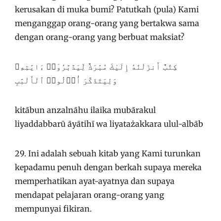
kerusakan di muka bumi? Patutkah (pula) Kami
menganggap orang-orang yang bertakwa sama
dengan orang-orang yang berbuat maksiat?
كِتَٰبٌ أَنزَلْنَٰهُ إِلَيْكَ مُبَٰرَكٌ لِّيَدَّبَّرُوٓا۟ ءَايَٰتِهِۦ
وَلِيَتَذَكَّرَ أُو۟لُوا۟ ٱلْأَلْبَٰبِ
kitābun anzalnāhu ilaika mubārakul
liyaddabbarū āyātihī wa liyatażakkara ulul-albāb
29. Ini adalah sebuah kitab yang Kami turunkan
kepadamu penuh dengan berkah supaya mereka
memperhatikan ayat-ayatnya dan supaya
mendapat pelajaran orang-orang yang
mempunyai fikiran.