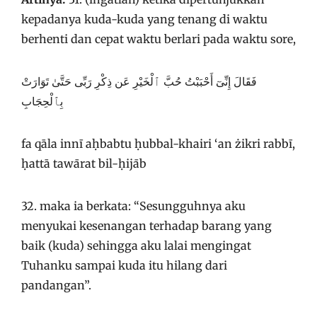
kepadanya kuda-kuda yang tenang di waktu
berhenti dan cepat waktu berlari pada waktu sore,
فَقَالَ إِنِّىٓ أَحْبَبْتُ حُبَّ ٱلْخَيْرِ عَن ذِكْرِ رَبِّى حَتَّىٰ تَوَارَتْ
بِٱلْحِجَابِ
fa qāla innī aḥbabtu ḥubbal-khairi ‘an żikri rabbī,
ḥattā tawārat bil-ḥijāb
32. maka ia berkata: “Sesungguhnya aku
menyukai kesenangan terhadap barang yang
baik (kuda) sehingga aku lalai mengingat
Tuhanku sampai kuda itu hilang dari
pandangan”.