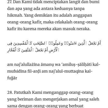
27. Dan Kami tidak menciptakan langit dan bumi
dan apa yang ada antara keduanya tanpa
hikmah. Yang demikian itu adalah anggapan
orang-orang kafir, maka celakalah orang-orang
kafir itu karena mereka akan masuk neraka.
أَمْ نَجْعَلُ ٱلَّذِينَ ءَامَنُوا۟ وَعَمِلُوا۟ ٱلصَّٰلِحَٰتِ كَٱلْمُفْسِدِينَ فِى
ٱلْأَرْضِ أَمْ نَجْعَلُ ٱلْمُتَّقِينَ كَٱلْفُجَّارِ
am naj’alullażīna āmanụ wa ‘amiluṣ-ṣāliḥāti kal-
mufsidīna fil-arḍi am naj’alul-muttaqīna kal-
fujjār
28. Patutkah Kami menganggap orang-orang
yang beriman dan mengerjakan amal yang saleh
sama dengan orang-orang yang berbuat