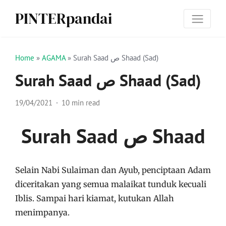
PINTERpandai
Home
»
AGAMA
»
Surah Saad ص Shaad (Sad)
Surah Saad ص Shaad (Sad)
19/04/2021
10 min read
Surah Saad ص Shaad
Selain Nabi Sulaiman dan Ayub, penciptaan Adam
diceritakan yang semua malaikat tunduk kecuali
Iblis. Sampai hari kiamat, kutukan Allah
menimpanya.