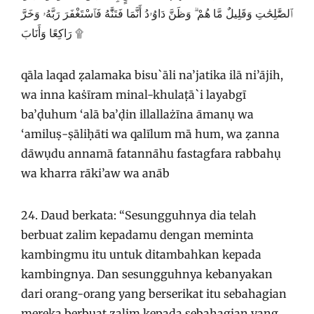
ٱلصَّٰلِحَٰتِ وَقَلِيلٌ مَّا هُمْ ۗ وَظَنَّ دَاوُۥدُ أَنَّمَا فَتَنَّٰهُ فَٱسْتَغْفَرَ رَبَّهُۥ وَخَرَّ
رَاكِعًا وَأَنَابَ ۩
qāla laqad ẓalamaka bisu`āli na’jatika ilā ni’ājih,
wa inna kaṡīram minal-khulaṭā`i layabgī
ba’ḍuhum ‘alā ba’ḍin illallażīna āmanụ wa
‘amiluṣ-ṣāliḥāti wa qalīlum mā hum, wa ẓanna
dāwụdu annamā fatannāhu fastagfara rabbahụ
wa kharra rāki’aw wa anāb
24. Daud berkata: “Sesungguhnya dia telah
berbuat zalim kepadamu dengan meminta
kambingmu itu untuk ditambahkan kepada
kambingnya. Dan sesungguhnya kebanyakan
dari orang-orang yang berserikat itu sebahagian
mereka berbuat zalim kepada sebahagian yang