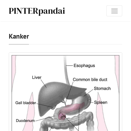
PINTERpandai
Kanker