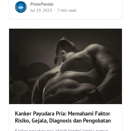
PinterPandai
Jul 19, 2023
7 min read
Kanker Payudara Pria: Memahami Faktor
Risiko, Gejala, Diagnosis dan Pengobatan
Kanker payudara pria adalah kondisi langka namun