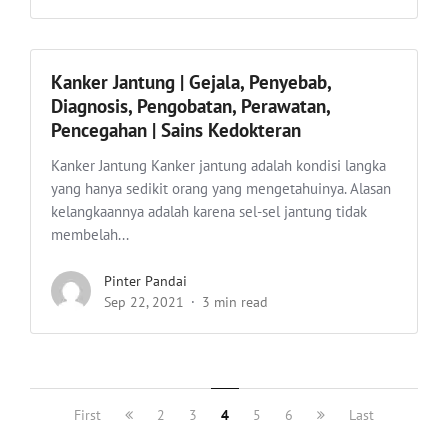
Kanker Jantung | Gejala, Penyebab,
Diagnosis, Pengobatan, Perawatan,
Pencegahan | Sains Kedokteran
Kanker Jantung Kanker jantung adalah kondisi langka
yang hanya sedikit orang yang mengetahuinya. Alasan
kelangkaannya adalah karena sel-sel jantung tidak
membelah...
Pinter Pandai
Sep 22, 2021
3 min read
First
2
3
4
5
6
Last