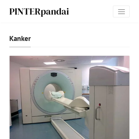
PINTERpandai
Kanker