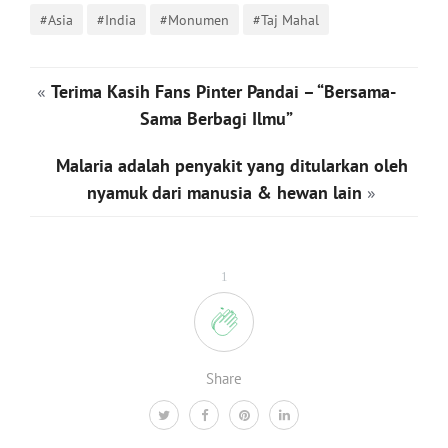
#Asia
#India
#Monumen
#Taj Mahal
«
Terima Kasih Fans Pinter Pandai – “Bersama-
Sama Berbagi Ilmu”
Malaria adalah penyakit yang ditularkan oleh
nyamuk dari manusia & hewan lain
»
1
Share