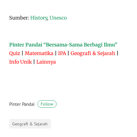
Sumber:
History
,
Unesco
Pinter Pandai “Bersama-Sama Berbagi Ilmu”
Quiz
|
Matematika
|
IPA
|
Geografi & Sejarah
|
Info Unik
|
Lainnya
Pinter Pandai
Follow
Geografi & Sejarah