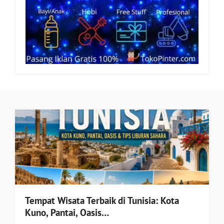
Tempat Wisata Terbaik di Tunisia: Kota
Kuno, Pantai, Oasis…