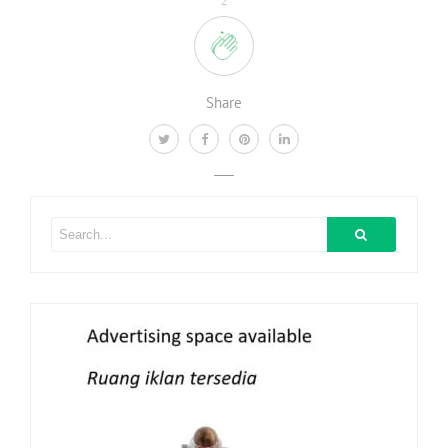
2
Share