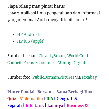
Siapa bilang mau pintar harus
bayar?
Aplikasi
Ilmu pengetahuan dan informasi
yang membuat Anda menjadi lebih smart!
HP Android
HP iOS (Apple)
Sumber bacaan:
CleverlySmart
,
World Gold
Council
,
Focus Economics
,
Mining Digital
Sumber foto:
PublicDomainPictures
via
Pixabay
Pinter Pandai “Bersama-Sama Berbagi Ilmu”
Quiz
|
Matematika
|
IPA
|
Geografi &
Sejarah
|
Info Unik
|
Lainnya
|
Business &