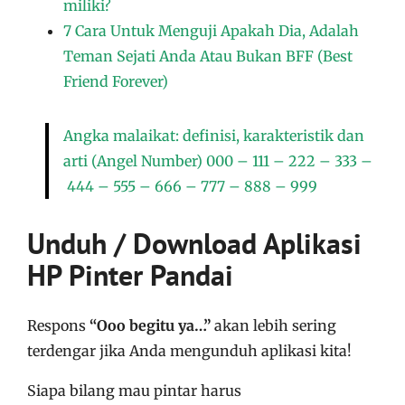
miliki?
7 Cara Untuk Menguji Apakah Dia, Adalah
Teman Sejati Anda Atau Bukan BFF (Best
Friend Forever)
Angka malaikat: definisi, karakteristik dan
arti (Angel Number) 000 – 111 – 222 – 333 –
444 – 555 – 666 – 777 – 888 – 999
Unduh / Download Aplikasi
HP Pinter Pandai
Respons
“Ooo begitu ya…”
akan lebih sering
terdengar jika Anda mengunduh aplikasi kita!
Siapa bilang mau pintar harus