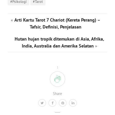
#Psikologi
#Tarot
«
Arti Kartu Tarot 7 Chariot (Kereta Perang) –
Tafsir, Definisi, Penjelasan
Hutan hujan tropik ditemukan di Asia, Afrika,
India, Australia dan Amerika Selatan
»
1
Share