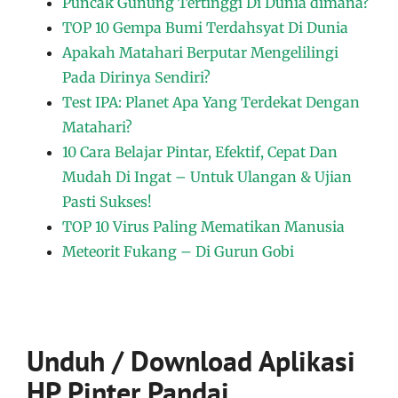
Puncak Gunung Tertinggi Di Dunia dimana?
TOP 10 Gempa Bumi Terdahsyat Di Dunia
Apakah Matahari Berputar Mengelilingi
Pada Dirinya Sendiri?
Test IPA: Planet Apa Yang Terdekat Dengan
Matahari?
10 Cara Belajar Pintar, Efektif, Cepat Dan
Mudah Di Ingat – Untuk Ulangan & Ujian
Pasti Sukses!
TOP 10 Virus Paling Mematikan Manusia
Meteorit Fukang – Di Gurun Gobi
Unduh / Download Aplikasi
HP Pinter Pandai