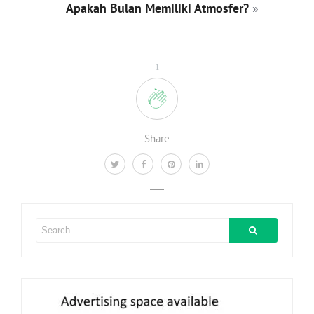
Apakah Bulan Memiliki Atmosfer?
»
1
Share