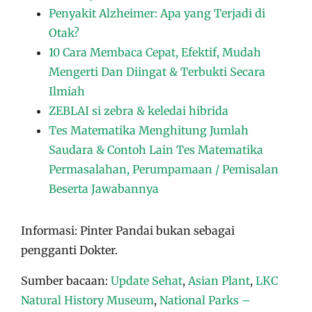
Penyakit Alzheimer: Apa yang Terjadi di
Otak?
10 Cara Membaca Cepat, Efektif, Mudah
Mengerti Dan Diingat & Terbukti Secara
Ilmiah
ZEBLAI si zebra & keledai hibrida
Tes Matematika Menghitung Jumlah
Saudara & Contoh Lain Tes Matematika
Permasalahan, Perumpamaan / Pemisalan
Beserta Jawabannya
Informasi: Pinter Pandai bukan sebagai
pengganti Dokter.
Sumber bacaan:
Update Sehat
,
Asian Plant
,
LKC
Natural History Museum
,
National Parks –