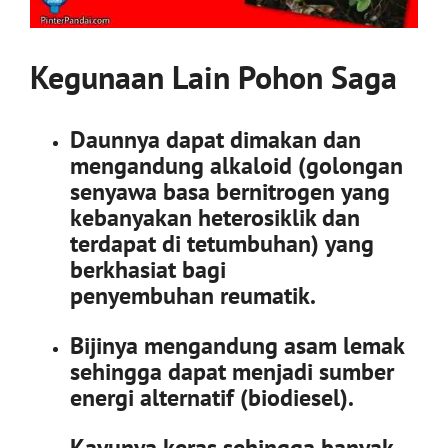
Kegunaan Lain Pohon Saga
Daunnya dapat dimakan dan
mengandung
alkaloid (golongan
senyawa basa bernitrogen yang
kebanyakan heterosiklik dan
terdapat di tetumbuhan)
yang
berkhasiat bagi
penyembuhan
reumatik.
Bijinya mengandung asam lemak
sehingga dapat menjadi sumber
energi alternatif (biodiesel).
Kayunya
keras sehingga banyak