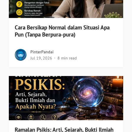
Cara Bersikap Normal dalam Situasi Apa
Pun (Tanpa Berpura-pura)
PinterPandai
Jul 19, 2026
8 min read
Ramalan Psikis: Arti, Sejarah, Bukti Ilmiah