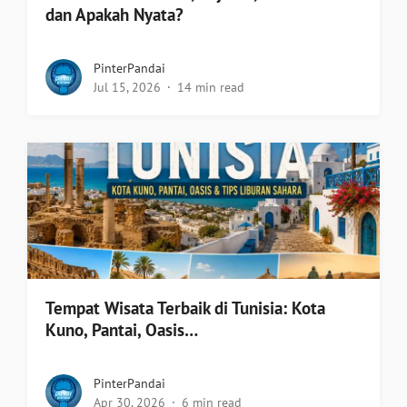
dan Apakah Nyata?
PinterPandai
Jul 15, 2026
14 min read
Tempat Wisata Terbaik di Tunisia: Kota
Kuno, Pantai, Oasis…
PinterPandai
Apr 30, 2026
6 min read