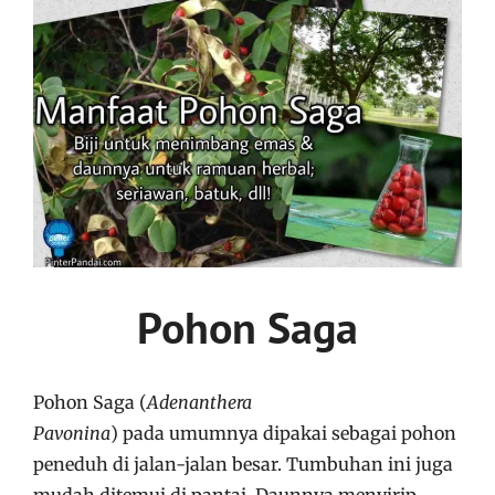
Pohon Saga
Pohon Saga (
Adenanthera
Pavonina
) pada umumnya dipakai sebagai pohon
peneduh di jalan-jalan besar. Tumbuhan ini juga
mudah ditemui di pantai. Daunnya menyirip