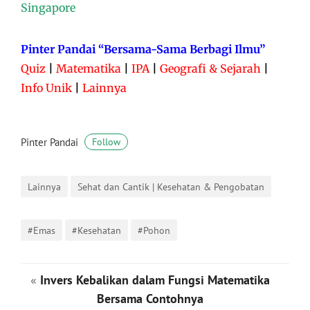
Singapore
Pinter Pandai “Bersama-Sama Berbagi Ilmu”
Quiz
|
Matematika
|
IPA
|
Geografi & Sejarah
|
Info Unik
|
Lainnya
Pinter Pandai
Follow
Lainnya
Sehat dan Cantik | Kesehatan & Pengobatan
#Emas
#Kesehatan
#Pohon
«
Invers Kebalikan dalam Fungsi Matematika
Bersama Contohnya