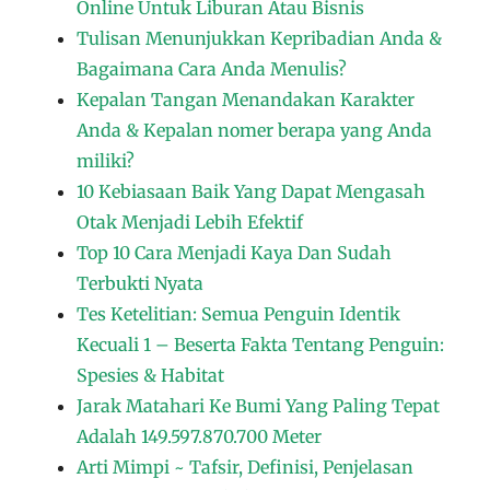
Online Untuk Liburan Atau Bisnis
Tulisan Menunjukkan Kepribadian Anda &
Bagaimana Cara Anda Menulis?
Kepalan Tangan Menandakan Karakter
Anda & Kepalan nomer berapa yang Anda
miliki?
10 Kebiasaan Baik Yang Dapat Mengasah
Otak Menjadi Lebih Efektif
Top 10 Cara Menjadi Kaya Dan Sudah
Terbukti Nyata
Tes Ketelitian: Semua Penguin Identik
Kecuali 1 – Beserta Fakta Tentang Penguin:
Spesies & Habitat
Jarak Matahari Ke Bumi Yang Paling Tepat
Adalah 149.597.870.700 Meter
Arti Mimpi ~ Tafsir, Definisi, Penjelasan