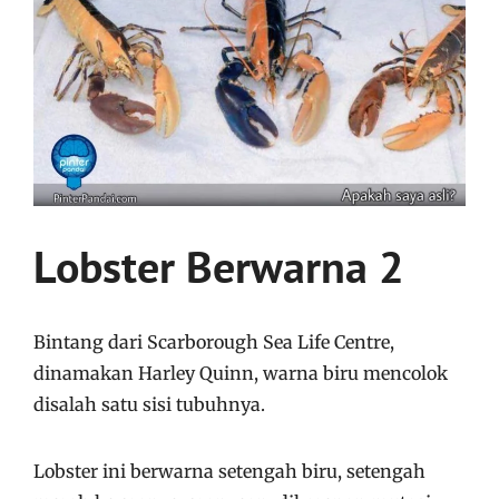
Lobster Berwarna 2
Bintang
dari
Scarborough Sea Life Centre,
dinamakan
Harley Quinn,
warna biru mencolok
disalah satu sisi
tubuhnya
.
Lobster ini berwarna setengah biru, setengah