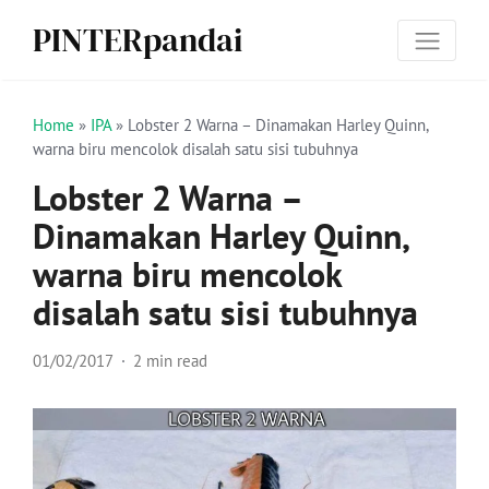
PINTERpandai
Home
»
IPA
»
Lobster 2 Warna – Dinamakan Harley Quinn,
warna biru mencolok disalah satu sisi tubuhnya
Lobster 2 Warna –
Dinamakan Harley Quinn,
warna biru mencolok
disalah satu sisi tubuhnya
01/02/2017
2 min read