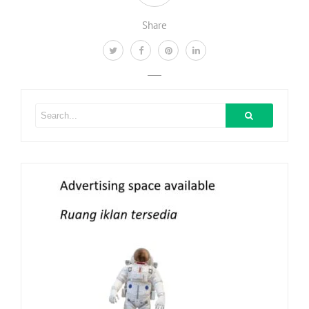
Share