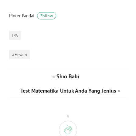
Pinter Pandai
Follow
IPA
#Hewan
«
Shio Babi
Test Matematika Untuk Anda Yang Jenius
»
0