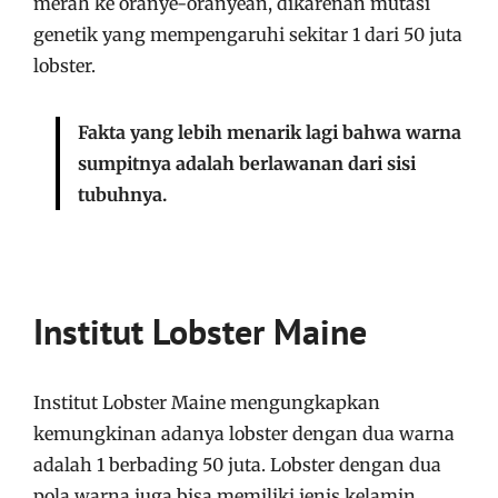
merah ke oranye-oranyean, dikarenan mutasi
genetik yang mempengaruhi sekitar
1 dari
50 juta
lobster.
Fakta yang lebih menarik lagi bahwa warna
sumpitnya adalah berlawanan dari sisi
tubuhnya.
Institut Lobster Maine
Institut Lobster Maine mengungkapkan
kemungkinan adanya lobster dengan dua warna
adalah 1 berbading 50 juta. Lobster dengan dua
pola warna juga bisa memiliki jenis kelamin