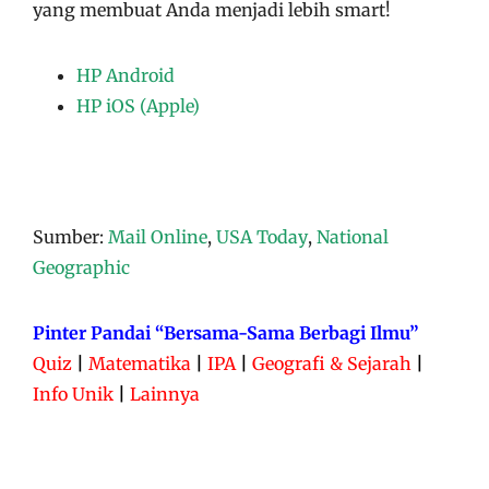
yang membuat Anda menjadi lebih smart!
HP Android
HP iOS (Apple)
Sumber:
Mail Online
,
USA Today
,
National
Geographic
Pinter Pandai “Bersama-Sama Berbagi Ilmu”
Quiz
|
Matematika
|
IPA
|
Geografi & Sejarah
|
Info Unik
|
Lainnya