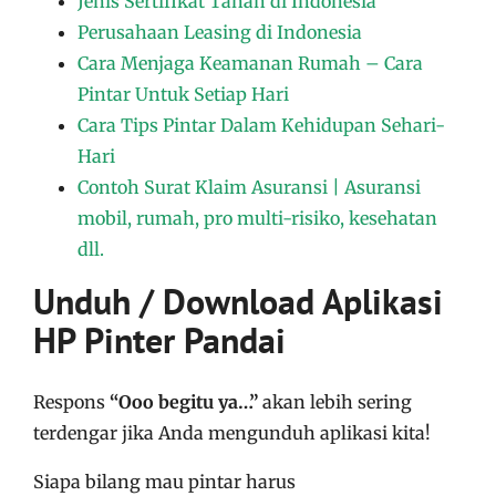
Jenis Sertifikat Tanah di Indonesia
Perusahaan Leasing di Indonesia
Cara Menjaga Keamanan Rumah – Cara
Pintar Untuk Setiap Hari
Cara Tips Pintar Dalam Kehidupan Sehari-
Hari
Contoh Surat Klaim Asuransi | Asuransi
mobil, rumah, pro multi-risiko, kesehatan
dll.
Unduh / Download Aplikasi
HP Pinter Pandai
Respons
“Ooo begitu ya…”
akan lebih sering
terdengar jika Anda mengunduh aplikasi kita!
Siapa bilang mau pintar harus