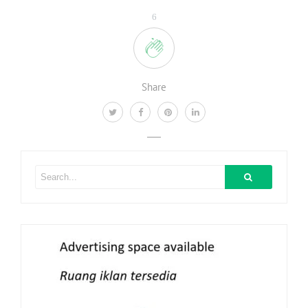
6
Share