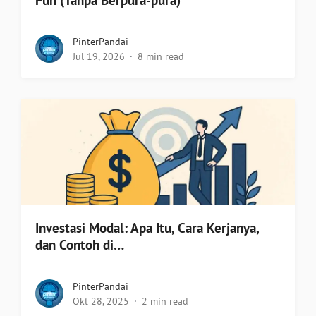
Pun (Tanpa Berpura-pura)
PinterPandai
Jul 19, 2026
8 min read
Investasi Modal: Apa Itu, Cara Kerjanya,
dan Contoh di…
PinterPandai
Okt 28, 2025
2 min read