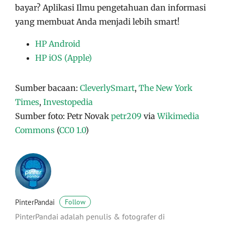
bayar? Aplikasi Ilmu pengetahuan dan informasi
yang membuat Anda menjadi lebih smart!
HP Android
HP iOS (Apple)
Sumber bacaan:
CleverlySmart
,
The New York
Times
,
Investopedia
Sumber foto: Petr Novak
petr209
via
Wikimedia
Commons
(
CC0 1.0
)
PinterPandai
Follow
PinterPandai adalah penulis & fotografer di