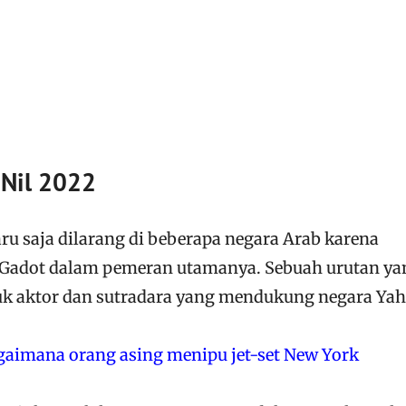
 Nil 2022
aru saja dilarang di beberapa negara Arab karena
al Gadot dalam pemeran utamanya. Sebuah urutan ya
ntuk aktor dan sutradara yang mendukung negara Yah
gaimana orang asing menipu jet-set New York