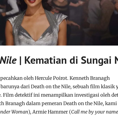
Nile
| Kematian di Sungai N
pecahkan oleh Hercule Poirot. Kenneth Branagh
arunya dari Death on the Nile, sebuah film klasik 
e. Film detektif ini menampilkan investigasi oleh det
th Branagh dalam pemeran Death on the Nile, kami
nder Woman
), Armie Hammer (
Call me by your nam