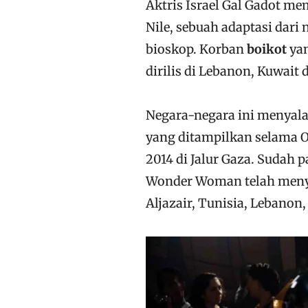
Aktris Israel Gal Gadot m
Nile, sebuah adaptasi dari
bioskop. Korban
boikot
yan
dirilis di Lebanon, Kuwait 
Negara-negara ini menyala
yang ditampilkan selama O
2014 di Jalur Gaza. Sudah 
Wonder Woman telah menye
Aljazair, Tunisia, Lebanon,