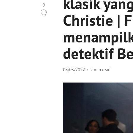
klasik yang
0
Christie | 
menampilka
detektif Be
08/03/2022
2 min read