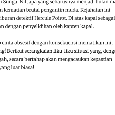
 Sungai Nil, apa yang seharusnya menjadi bulan 
n kematian brutal pengantin muda. Kejahatan ini
uran detektif Hercule Poirot. Di atas kapal sebagai
n dengan penyelidikan oleh kapten kapal.
cinta obsesif dengan konsekuensi mematikan ini,
g! Berikut serangkaian liku-liku situasi yang, den
gah, secara bertahap akan mengacaukan kepastian
ang luar biasa!