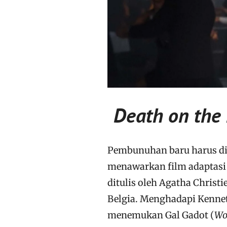
Death on the 
Pembunuhan baru harus di
menawarkan film adaptasi b
ditulis oleh Agatha Christi
Belgia. Menghadapi Kenne
menemukan Gal Gadot (
Wo