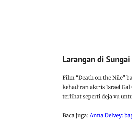
Larangan di Sungai
Film “Death on the Nile” b
kehadiran aktris Israel G
terlihat seperti deja vu u
Baca juga:
Anna Delvey: ba