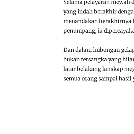
Selama pelayaran mewah di
yang indah berakhir denga
menandakan berakhirnya lib
penumpang, ia dipercayaka
Dan dalam hubungan gelap 
bukan tersangka yang hilan
latar belakang lanskap me
semua orang sampai hasil y