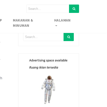
P
MAKANAN &
HALAMAN
MINUMAN
l
,
eh