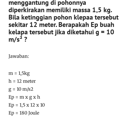
menggantung di pohonnya
diperkirakan memiliki massa 1,5 kg.
Bila ketinggian pohon klepaa tersebut
sekitar 12 meter. Berapakah Ep buah
kelapa tersebut jika diketahui g = 10
m/s² ?
Jawaban:
m = 1,5kg
h = 12 meter
g = 10 m/s2
Ep = m x g x h
Ep = 1,5 x 12 x 10
Ep = 180 Joule