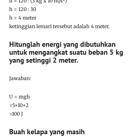
h = 120 : (3 kg x 10 m/s
)
h = 120 : 30
h = 4 meter
ketinggian lemari tersebut adalah 4 meter.
Hitunglah energi yang dibutuhkan
untuk mengangkat suatu beban 5 kg
yang setinggi 2 meter.
Jawaban:
U = mgh
=5×10×2
=100 J
Buah kelapa yang masih