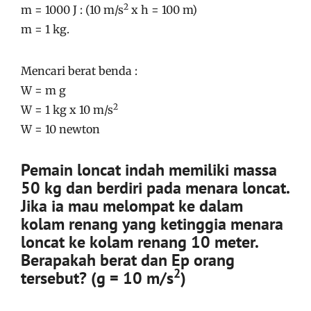
2
m = 1000 J : (10 m/s
x h = 100 m)
m = 1 kg.
Mencari berat benda :
W = m g
2
W = 1 kg x 10 m/s
W = 10 newton
Pemain loncat indah memiliki massa
50 kg dan berdiri pada menara loncat.
Jika ia mau melompat ke dalam
kolam renang yang ketinggia menara
loncat ke kolam renang 10 meter.
Berapakah berat dan Ep orang
2
tersebut? (g = 10 m/s
)