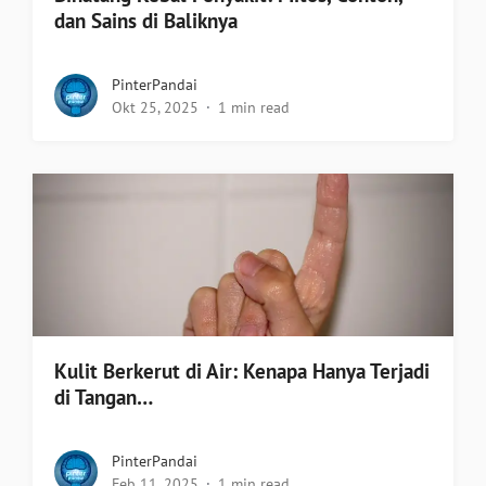
dan Sains di Baliknya
PinterPandai
Okt 25, 2025
1 min read
Kulit Berkerut di Air: Kenapa Hanya Terjadi
di Tangan…
PinterPandai
Feb 11, 2025
1 min read