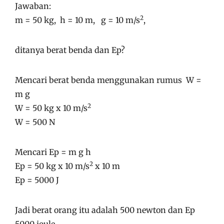
Jawaban:
2
m = 50 kg, h = 10 m, g = 10 m/s
,
ditanya berat benda dan Ep?
Mencari berat benda menggunakan rumus W =
m g
2
W = 50 kg x 10 m/s
W = 500 N
Mencari Ep = m g h
2
Ep = 50 kg x 10 m/s
x 10 m
Ep = 5000 J
Jadi berat orang itu adalah 500 newton dan Ep
5000 joule.