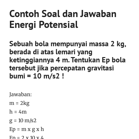
Contoh Soal dan Jawaban
Energi Potensial
Sebuah bola mempunyai massa 2 kg,
berada di atas lemari yang
ketinggiannya 4 m. Tentukan Ep bola
tersebut jika percepatan gravitasi
bumi = 10 m/s2 !
Jawaban:
m = 2kg
h = 4m
g = 10 m/s2
Ep = m x g x h
Ep = 2 x 10 x 4