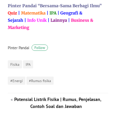
Pinter Pandai “Bersama-Sama Berbagi Ilmu”
Quiz
|
Matematika
|
IPA
|
Geografi &
Sejarah
|
Info Unik
|
Lainnya
|
Business &
Marketing
Pinter Pandai
Follow
Fisika
IPA
#Energi
#Rumus fisika
«
Potensial Listrik Fisika | Rumus, Penjelasan,
Contoh Soal dan Jawaban