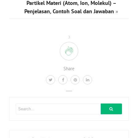
Partikel Materi (Atom, Ion, Molekul) –
Penjelasan, Contoh Soal dan Jawaban
»
3
Share