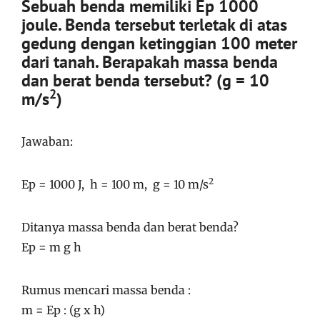
Sebuah benda memiliki Ep 1000
joule. Benda tersebut terletak di atas
gedung dengan ketinggian 100 meter
dari tanah. Berapakah massa benda
dan berat benda tersebut? (g = 10
2
m/s
)
Jawaban:
2
Ep = 1000 J, h = 100 m, g = 10 m/s
Ditanya massa benda dan berat benda?
Ep = m g h
Rumus mencari massa benda :
m = Ep : (g x h)