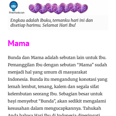
Engkau adalah Ibuku, temanku hari ini dan
disetiap harimu. Selamat Hari Ibu!
Mama
Bunda dan Mama adalah sebutan lain untuk Ibu.
Pemanggilan Ibu dengan sebutan “Mama” sudah
menjadi hal yang umum di masyarakat
Indonesia. Bunda itu mengandung konotasi yang
lemah lembut, tenang, kalem dan segala sifat
kelembutan seorang Ibu. Sebagian besar untuk
bayi menyebut “Bunda”, akan sedikit mengalami
kesusahan dalam mengucapkannya. Tahukah
Anda bahwa Hari Ibu di Indonesia diperingati