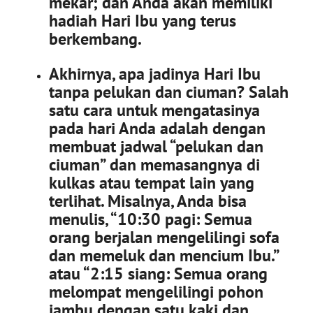
mekar; dan Anda akan memiliki
hadiah Hari Ibu yang terus
berkembang.
Akhirnya, apa jadinya Hari Ibu
tanpa pelukan dan ciuman? Salah
satu cara untuk mengatasinya
pada hari Anda adalah dengan
membuat jadwal “pelukan dan
ciuman” dan memasangnya di
kulkas atau tempat lain yang
terlihat. Misalnya, Anda bisa
menulis, “10:30 pagi: Semua
orang berjalan mengelilingi sofa
dan memeluk dan mencium Ibu.”
atau “2:15 siang: Semua orang
melompat mengelilingi pohon
jambu dengan satu kaki dan