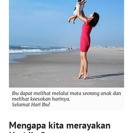
Ibu dapat melihat melalui mata seorang anak dan
melihat keesokan harinya.
Selamat Hari Ibu!
Mengapa kita merayakan