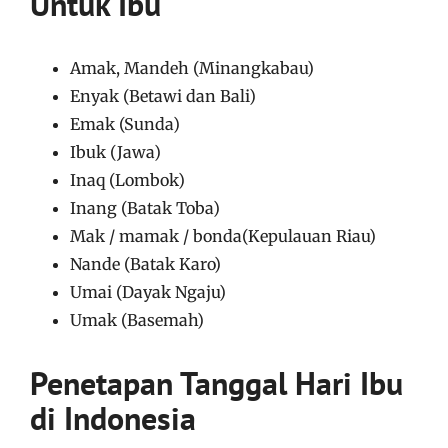
Untuk Ibu
Amak, Mandeh (Minangkabau)
Enyak (Betawi dan Bali)
Emak (Sunda)
Ibuk (Jawa)
Inaq (Lombok)
Inang (Batak Toba)
Mak / mamak / bonda(Kepulauan Riau)
Nande (Batak Karo)
Umai (Dayak Ngaju)
Umak (Basemah)
Penetapan Tanggal Hari Ibu
di Indonesia