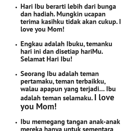
Hari Ibu berarti lebih dari bunga
dan hadiah. Mungkin ucapan
terima kasihku tidak akan cukup. I
love you Mom!
Engkau adalah Ibuku, temanku
hari ini dan disetiap hariMu.
Selamat Hari Ibu!
Seorang Ibu adalah teman
pertamaku, teman terbaikku,
walau apapun yang terjadi… Ibu
I love
adalah teman selamaku.
you Mom!
Ibu memegang tangan anak-anak
mereka hanya untuk sementara