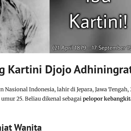
 Kartini Djojo Adhiningra
 Nasional Indonesia, lahir di Jepara, Jawa Tengah, 
 umur 25. Beliau dikenal sebagai
pelopor kebangki
jat Wanita