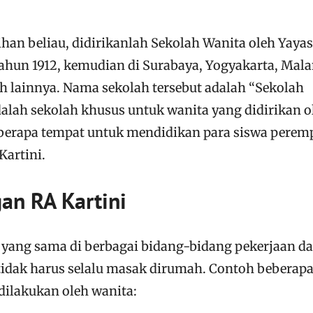
an beliau, didirikanlah Sekolah Wanita oleh Yaya
tahun 1912, kemudian di Surabaya, Yogyakarta, Mala
h lainnya. Nama sekolah tersebut adalah “Sekolah
adalah sekolah khusus untuk wanita yang didirikan o
berapa tempat untuk mendidikan para siswa pere
Kartini.
an RA Kartini
yang sama di berbagai bidang-bidang pekerjaan d
 tidak harus selalu masak dirumah. Contoh beberap
dilakukan oleh wanita: