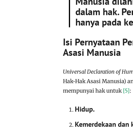
Manusia dilah
dalam hak. Pe
hanya pada k
Isi Pernyataan 
Asasi Manusia
Universal Declaration of Hu
Hak-Hak Asasi Manusia) a
mempunyai hak untuk
[5]
:
Hidup.
Kemerdekaan dan 