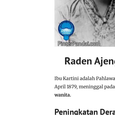
Raden Ajeng
Ibu Kartini adalah Pahlawan
April 1879, meninggal pada
wanita.
Peningkatan Dera