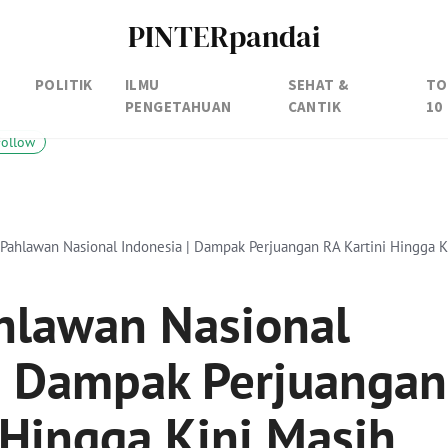
PINTERpandai
POLITIK
ILMU
SEHAT &
TO
PENGETAHUAN
CANTIK
10
Follow
, Pahlawan Nasional Indonesia | Dampak Perjuangan RA Kartini Hingga K
ahlawan Nasional
| Dampak Perjuangan
 Hingga Kini Masih