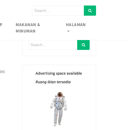
P
MAKANAN &
HALAMAN
MINUMAN
ini