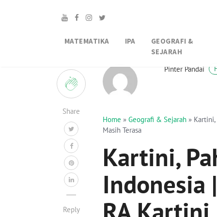
MATEMATIKA
IPA
GEOGRAFI &
SEJARAH
2
Pinter Pandai
Share
Home
»
Geografi & Sejarah
»
Kartini
Masih Terasa
Kartini, P
Indonesia 
RA Kartini
Reply