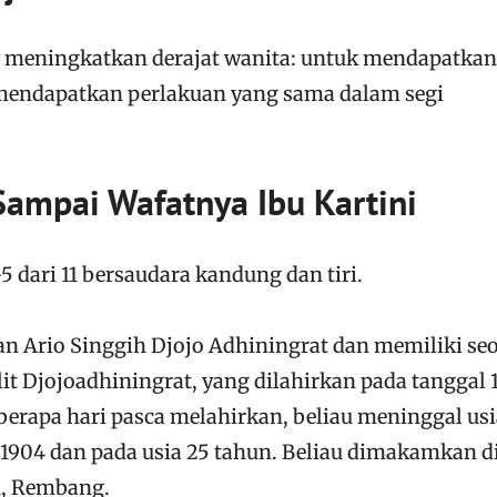
a meningkatkan derajat wanita: untuk mendapatkan
 mendapatkan perlakuan yang sama dalam segi
Sampai Wafatnya Ibu Kartini
5 dari 11 bersaudara kandung dan tiri.
an Ario Singgih Djojo Adhiningrat dan memiliki se
it Djojoadhiningrat, yang dilahirkan pada tanggal 
berapa hari pasca melahirkan, beliau meninggal usi
 1904 dan pada usia 25 tahun. Beliau dimakamkan d
u, Rembang.