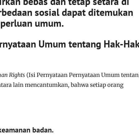
irkan bebas dan tetap setara di
rbedaan sosial dapat ditemukan
eperluan umum.
Pernyataan Umum tentang Hak-Ha
man Rights
(Isi Pernyataan Pernyataan Umum tenta
ntara lain mencantumkan, bahwa setiap orang
keamanan badan.