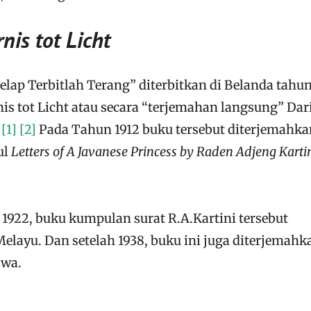
nis tot Licht
lap Terbitlah Terang” diterbitkan di Belanda tahun
is tot Licht atau secara “terjemahan langsung” Dar
.
[1]
[2]
Pada Tahun 1912 buku tersebut diterjemahka
ul
Letters of A Javanese Princess by Raden Adjeng Kartin
1922, buku kumpulan surat R.A.Kartini tersebut
elayu. Dan setelah 1938, buku ini juga diterjemahk
awa.