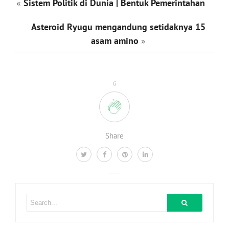
«
Sistem Politik di Dunia | Bentuk Pemerintahan
Asteroid Ryugu mengandung setidaknya 15
asam amino
»
6
Share