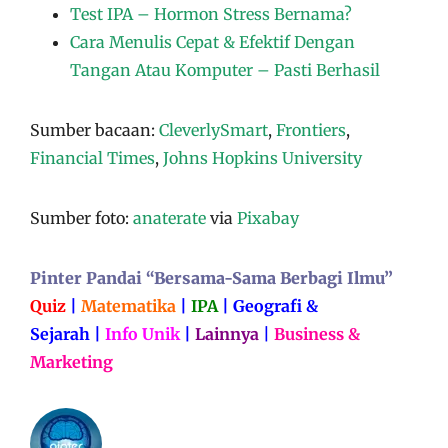
Test IPA – Hormon Stress Bernama?
Cara Menulis Cepat & Efektif Dengan
Tangan Atau Komputer – Pasti Berhasil
Sumber bacaan:
CleverlySmart
,
Frontiers
,
Financial Times
,
Johns Hopkins University
Sumber foto:
anaterate
via
Pixabay
Pinter Pandai “Bersama-Sama Berbagi Ilmu”
Quiz
|
Matematika
|
IPA
|
Geografi &
Sejarah
|
Info Unik
|
Lainnya
|
Business &
Marketing