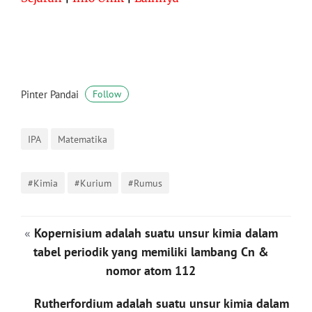
Pinter Pandai
Follow
IPA
Matematika
#Kimia
#Kuri­um
#Rumus
«
Koper­nisium adalah suatu unsur kimia dalam
tabel periodik yang memiliki lambang Cn &
nomor atom 112
Ruther­fordium adalah suatu unsur kimia dalam