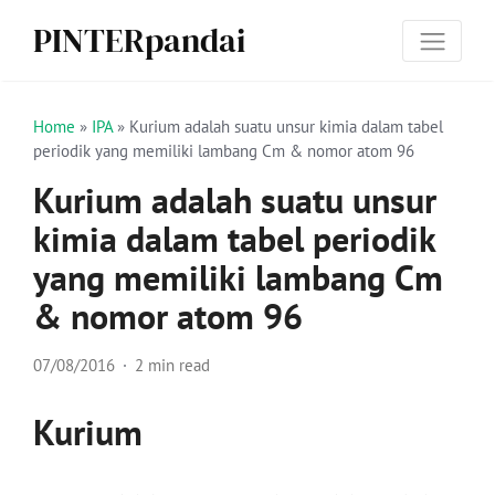
PINTERpandai
Home
»
IPA
»
Kuri­um adalah suatu unsur kimia dalam tabel
periodik yang memiliki lambang Cm & nomor atom 96
Kuri­um adalah suatu unsur
kimia dalam tabel periodik
yang memiliki lambang Cm
& nomor atom 96
07/08/2016
2 min read
Kuri­um