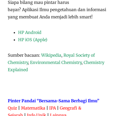
Siapa bilang mau pintar harus
bayar?
Aplikasi
Ilmu pengetahuan dan informasi
yang membuat Anda menjadi lebih smart!
HP Android
HP iOS (Apple)
Sumber bacaan:
Wikipedia
,
Royal Society of
Chemistry
,
Environmental Chemistry
,
Chemistry
Explained
Pinter Pandai “Bersama-Sama Berbagi Ilmu”
Quiz
|
Matematika
|
IPA
|
Geografi &
Sejarah
|
Info Unik
|
Lainnya