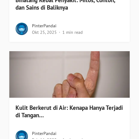
Binatang Kebal Penyakit: Mitos, Contoh,
dan Sains di Baliknya
PinterPandai
Okt 25, 2025
1 min read
Kulit Berkerut di Air: Kenapa Hanya Terjadi
di Tangan…
PinterPandai